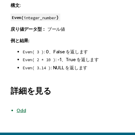
構文:
)
Even(
integer_number
戻り値データ型：
ブール値
例と結果:
: 0、
False
を返します
Even( 3 )
: -1、
True
を返します
Even( 2 * 10 )
:
NULL
を返します
Even( 3.14 )
詳細を見る
Odd