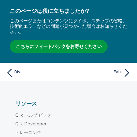
このページは役に立ちましたか?
このページまたはコンテンツにタイポ、ステップの省略、
技術的エラーなどの問題が見つかった場合はお知らせくだ
さい。
こちらにフィードバックをお寄せください
Div
Fabs
リソース
Qlik ヘルプ ビデオ
Qlik Developer
トレーニング