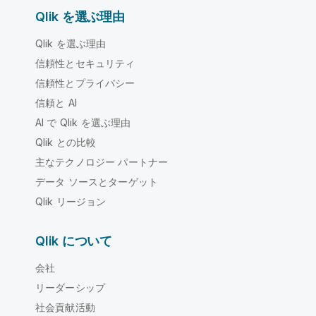
Qlik を選ぶ理由
Qlik を選ぶ理由
信頼性とセキュリティ
信頼性とプライバシー
信頼と AI
AI で Qlik を選ぶ理由
Qlik との比較
主なテクノロジー パートナー
データ ソースとターゲット
Qlik リージョン
Qlik について
会社
リーダーシップ
社会貢献活動