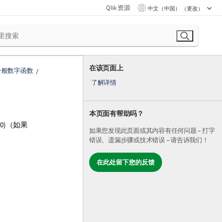
Qlik 资源
中文（中国） （更改）
在该页面上
一般数字函数
了解详情
本页面有帮助吗？
(0)（如果
如果您发现此页面或其内容有任何问题 – 打字
错误、遗漏步骤或技术错误 – 请告诉我们！
在此处留下您的反馈