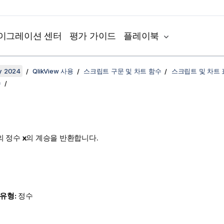
이그레이션 센터
평가 가이드
플레이북
y 2024
QlikView 사용
스크립트 구문 및 차트 함수
스크립트 및 차트
수
의 정수
x
의 계승을 반환합니다.
 유형:
정수