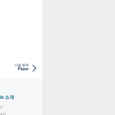
다음 항목
Floor
lik 소개
사
더십