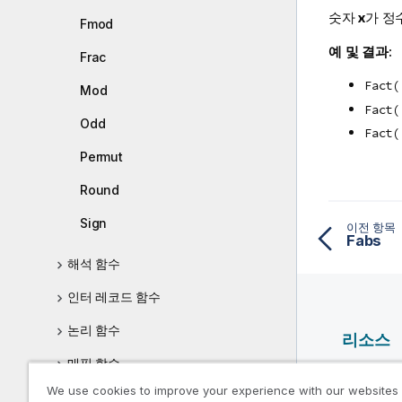
숫자
x
가 정
Fmod
예 및 결과:
Frac
Fact(
Mod
Fact(
Odd
Fact(
Permut
Round
Sign
이전 항목
Fabs
해석 함수
인터 레코드 함수
논리 함수
리소스
매핑 함수
Qlik 도
We use cookies to improve your experience with our websites
수학 함수
Qlik Deve