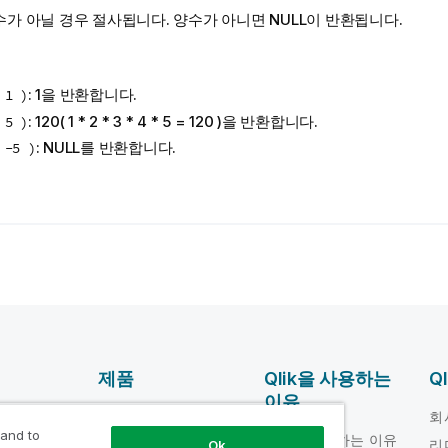
수가 아닐 경우 절사됩니다. 양수가 아니면
NULL
이 반환됩니다.
: 1을 반환합니다.
 1 )
: 120( 1 * 2 * 3 * 4 * 5 = 120 )을 반환합니다.
 5 )
:
NULL
를 반환합니다.
 -5 )
제품
Qlik을 사용하는
Q
이유
DATA
움말 비디오
회
INTEGRATION 및
 and to
Qlik을 사용하는 이유
loper
리
Ok
품질