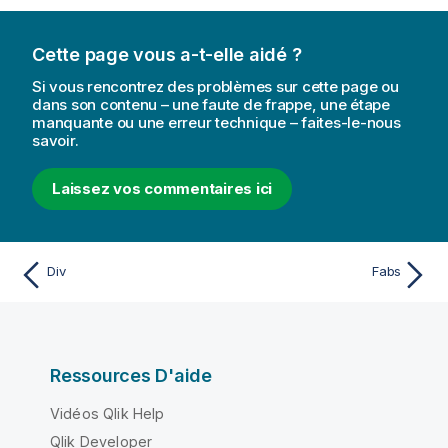
Cette page vous a-t-elle aidé ?
Si vous rencontrez des problèmes sur cette page ou
dans son contenu – une faute de frappe, une étape
manquante ou une erreur technique – faites-le-nous
savoir.
Laissez vos commentaires ici
Div
Fabs
Ressources D'aide
Vidéos Qlik Help
Qlik Developer