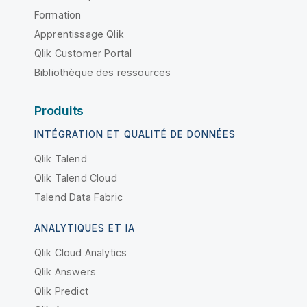
Formation
Apprentissage Qlik
Qlik Customer Portal
Bibliothèque des ressources
Produits
INTÉGRATION ET QUALITÉ DE DONNÉES
Qlik Talend
Qlik Talend Cloud
Talend Data Fabric
ANALYTIQUES ET IA
Qlik Cloud Analytics
Qlik Answers
Qlik Predict