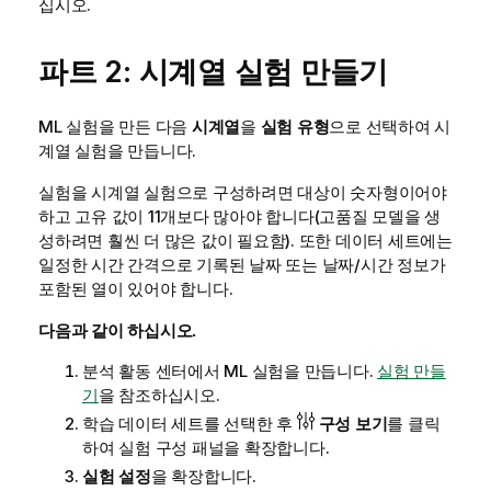
십시오.
파트 2: 시계열 실험 만들기
ML 실험을 만든 다음
시계열
을
실험 유형
으로 선택하여 시
계열 실험을 만듭니다.
실험을 시계열 실험으로 구성하려면 대상이 숫자형이어야
하고 고유 값이 11개보다 많아야 합니다(고품질 모델을 생
성하려면 훨씬 더 많은 값이 필요함). 또한 데이터 세트에는
일정한 시간 간격으로 기록된 날짜 또는 날짜/시간 정보가
포함된 열이 있어야 합니다.
다음과 같이 하십시오.
분석
활동 센터에서 ML 실험을 만듭니다.
실험 만들
기
을 참조하십시오.
학습 데이터 세트를 선택한 후
구성 보기
를 클릭
하여 실험 구성 패널을 확장합니다.
실험 설정
을 확장합니다.