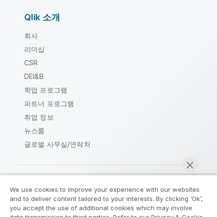
Qlik 소개
회사
리더십
CSR
DEI&B
학업 프로그램
파트너 프로그램
취업 정보
뉴스룸
글로벌 사무실/연락처
We use cookies to improve your experience with our websites
Qlik Community
and to deliver content tailored to your interests. By clicking ‘Ok’,
you accept the use of additional cookies which may involve