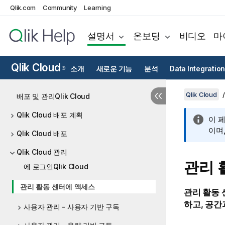
Qlik.com
Community
Learning
설명서
온보딩
비디오
마
Qlik Cloud
소개
새로운 기능
분석
Data Integration
®
Qlik Cloud
배포 및 관리Qlik Cloud
Qlik Cloud 배포 계획
이 
이며
Qlik Cloud 배포
Qlik Cloud 관리
관리
에 로그인Qlik Cloud
관리 활동 센터에 액세스
관리
활동 
하고, 공간
사용자 관리 - 사용자 기반 구독