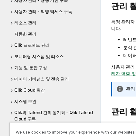
사용자 관리 - 용량 기반 구독
관리
활
사용자 관리 - 익명 액세스 구독
특정 관리자
리소스 관리
니다.
자동화 관리
테넌트
Qlik 프로젝트 관리
분석 
데이터
모니터링 시스템 및 리소스
사용자 관리
기능 및 통합 구성
리자 역할 및
데이터 거버넌스 및 전송 관리
정
관리
Qlik Cloud 확장
보
시스템 보안
메
모
관리
활
Qlik와 Talend 간의 동기화 - Qlik Talend
Cloud 구독
관리
활동 센
Qlik Cloud에서 Talend Management
We use cookies to improve your experience with our websites