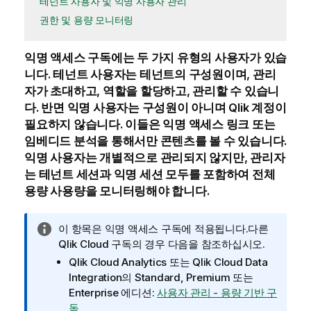
테넌트 사용자 및 익명 사용자 관리
권한 및 용량 모니터링
익명 액세스
구독에는 두 가지 유형의 사용자가 있습
니다. 테넌트 사용자는 테넌트의 구성원이며, 관리
자가 초대하고, 역할을 할당하고, 관리할 수 있습니
다. 반면 익명 사용자는 구성원이 아니며
Qlik
계정이
필요하지 않습니다. 이들은 익명 액세스 링크 또는
임베디드 분석을 통해서만 콘텐츠를 볼 수 있습니다.
익명 사용자는 개별적으로 관리되지 않지만, 관리자
는 테넌트 세션과 익명 세션 모두를 포함하여 전체
용량 사용량을 모니터링해야 합니다.
정
이 항목은
익명 액세스
구독에 적용됩니다.다른
보
Qlik Cloud
구독의 경우 다음을 참조하십시오.
메
Qlik Cloud Analytics
또는
Qlik Cloud Data
모
Integration
의 Standard, Premium 또는
Enterprise 에디션:
사용자 관리 - 용량 기반 구
독