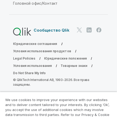
Головной офис/Контакт
Сообщество Qlik
Юридические соглашения
Условия использования продуктов
Legal Policies
Юридические положения
Условия использования
Товарные знаки
Do Not Share My Info
© QlikTech International AB, 1993-2026. Все права
защищены.
We use cookies to improve your experience with our websites
Присоединяйтесь к программе
and to deliver content tailored to your interests. By clicking ‘Ok’,
модернизации аналитики
you accept the use of additional cookies which may involve
data transmission to third parties. Refer to our Privacy & Cookie