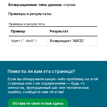
Возвращаемые типы данных:
строка
Примеры и результаты:
Примеры и результаты
Пример
Результат
Upper(' abcD')
Возвращает
'ABCD'
Помогла ли вам эта страница?
Если вы обнаружили какую-либо проблему на этой
странице или с ее содержанием — будь то
опечатка, пропущенный шаг или техническая
ошибка, сообщите нам об этом!
Оставьте свой отзыв здесь