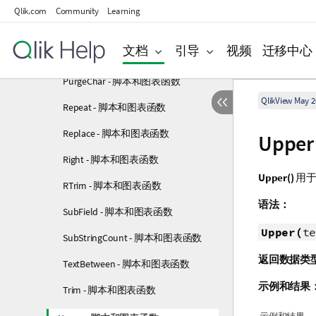
LTrim - 脚本和图表函数
Qlik.com
Community
Learning
Mid - 脚本和图表函数
文档
引导
视频
迁移中心
Ord - 脚本和图表函数
PurgeChar - 脚本和图表函数
QlikView May 2
Repeat - 脚本和图表函数
Replace - 脚本和图表函数
Upp
Right - 脚本和图表函数
Upper()
用于
RTrim - 脚本和图表函数
语法：
SubField - 脚本和图表函数
Upper(
te
SubStringCount - 脚本和图表函数
返回数据类
TextBetween - 脚本和图表函数
示例和结果
Trim - 脚本和图表函数