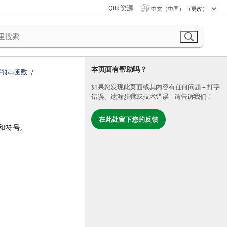
Qlik 资源
中文（中国） （更改）
本页面有帮助吗？
字符串函数
如果您发现此页面或其内容有任何问题 – 打字
错误、遗漏步骤或技术错误 – 请告诉我们！
在此处留下您的反馈
和符号。