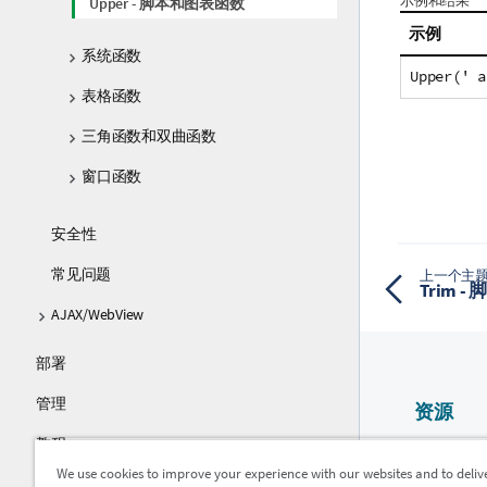
示例和结果
Upper - 脚本和图表函数
示例
系统函数
Upper(' a
表格函数
三角函数和双曲函数
窗口函数
安全性
常见问题
上一个主
Trim 
AJAX/WebView
部署
管理
资源
教程
Qlik 帮助
We use cookies to improve your experience with our websites and to deliv
指南
Qlik Devel