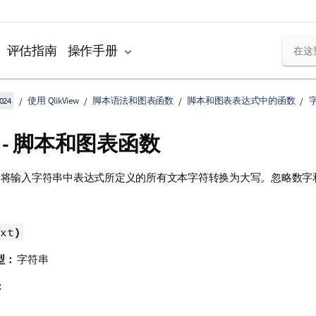
评估指南
操作手册
024
使用 QlikView
脚本语法和图表函数
脚本和图表表达式中的函数
er - 脚本和图表函数
将输入字符串中表达式所定义的所有文本字符转换为大写。忽略数字
xt
)
型：
字符串
：