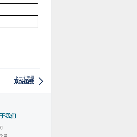
下一个主题
系统函数
于我们
司
导层