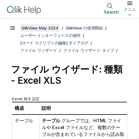
メニュ
Search
ー
QlikView May 2024
QlikView の使用開始
ユーザー インターフェースの操作
[ロード スクリプトの編集] ダイアログ
ファイル ウィザード
ファイル ウイザード: タイプ
ファイル ウイザード: 種類
- Excel XLS
Excel XLS 設定
構成
説明
テーブル
テーブル
グループでは、HTML ファイ
ルや Excel ファイルなど、複数のテー
ブルが含まれているファイルから読み取