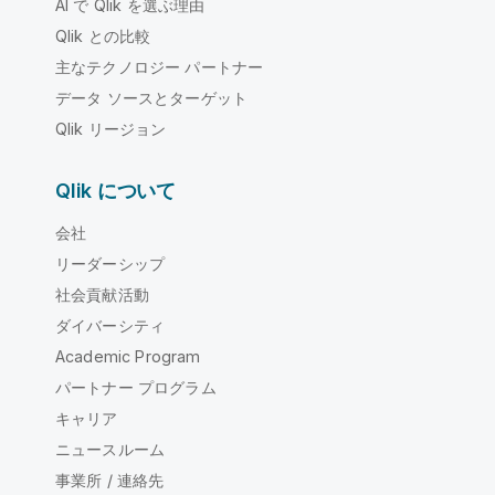
AI で Qlik を選ぶ理由
Qlik との比較
主なテクノロジー パートナー
データ ソースとターゲット
Qlik リージョン
Qlik について
会社
リーダーシップ
社会貢献活動
ダイバーシティ
Academic Program
パートナー プログラム
キャリア
ニュースルーム
事業所 / 連絡先