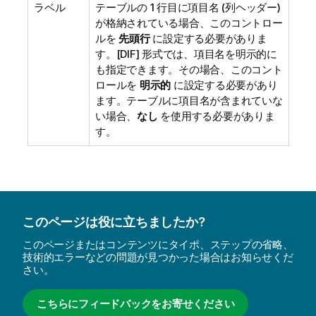
ラベル
テーブルの 1 行目に項目名 (列ヘッダー)
が格納されている場合、このコントロー
ルを
先頭行
に設定する必要がありま
す。[DIF] 形式では、項目名を明示的に
も指定できます。その場合、このコント
ロールを
明示的
に設定する必要があり
ます。テーブルに項目名が含まれていな
い場合、
なし
を使用する必要がありま
す。
このページは役に立ちましたか?
このページまたはコンテンツにタイポ、ステップの省略、
技術的エラーなどの問題が見つかった場合はお知らせくだ
さい。
こちらにフィードバックをお寄せください