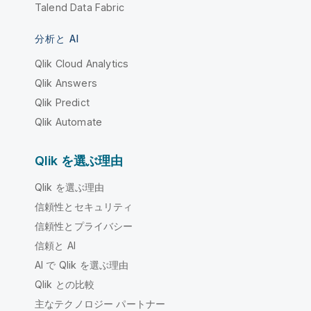
Talend Data Fabric
分析と AI
Qlik Cloud Analytics
Qlik Answers
Qlik Predict
Qlik Automate
Qlik を選ぶ理由
Qlik を選ぶ理由
信頼性とセキュリティ
信頼性とプライバシー
信頼と AI
AI で Qlik を選ぶ理由
Qlik との比較
主なテクノロジー パートナー