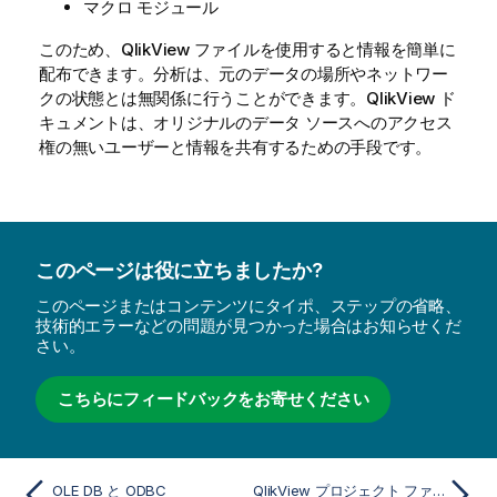
マクロ モジュール
このため、QlikView ファイルを使用すると情報を簡単に
配布できます。分析は、元のデータの場所やネットワー
クの状態とは無関係に行うことができます。QlikView ド
キュメントは、オリジナルのデータ ソースへのアクセス
権の無いユーザーと情報を共有するための手段です。
このページは役に立ちましたか?
このページまたはコンテンツにタイポ、ステップの省略、
技術的エラーなどの問題が見つかった場合はお知らせくだ
さい。
こちらにフィードバックをお寄せください
OLE DB と ODBC
QlikView プロジェクト ファイル