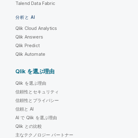
Talend Data Fabric
分析と AI
Qlik Cloud Analytics
Qlik Answers
Qlik Predict
Qlik Automate
Qlik を選ぶ理由
Qlik を選ぶ理由
信頼性とセキュリティ
信頼性とプライバシー
信頼と AI
AI で Qlik を選ぶ理由
Qlik との比較
主なテクノロジー パートナー