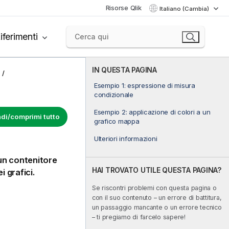
Risorse Qlik
Italiano (Cambia)
iferimenti
IN QUESTA PAGINA
Esempio 1: espressione di misura
condizionale
Esempio 2: applicazione di colori a un
di/comprimi tutto
grafico mappa
Ulteriori informazioni
un contenitore
HAI TROVATO UTILE QUESTA PAGINA?
 grafici.
Se riscontri problemi con questa pagina o
con il suo contenuto – un errore di battitura,
un passaggio mancante o un errore tecnico
– ti pregiamo di farcelo sapere!