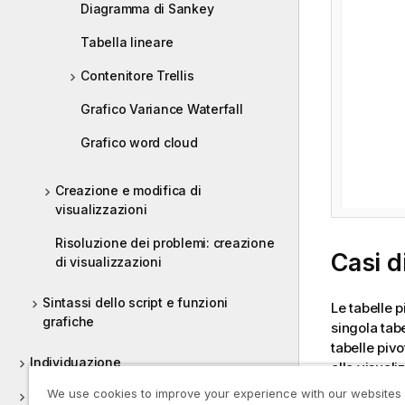
Diagramma di Sankey
Tabella lineare
Contenitore Trellis
Grafico Variance Waterfall
Grafico word cloud
Creazione e modifica di
visualizzazioni
Risoluzione dei problemi: creazione
Casi di
di visualizzazioni
Sintassi dello script e funzioni
Le tabelle 
grafiche
singola tabe
tabelle pivo
Individuazione
alla visuali
We use cookies to improve your experience with our websites
Collaborazione
Intest