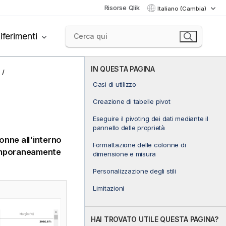
Risorse Qlik
Italiano (Cambia)
iferimenti
IN QUESTA PAGINA
Casi di utilizzo
Creazione di tabelle pivot
Eseguire il pivoting dei dati mediante il
pannello delle proprietà
onne all'interno
Formattazione delle colonne di
ntemporaneamente
dimensione e misura
Personalizzazione degli stili
Limitazioni
HAI TROVATO UTILE QUESTA PAGINA?