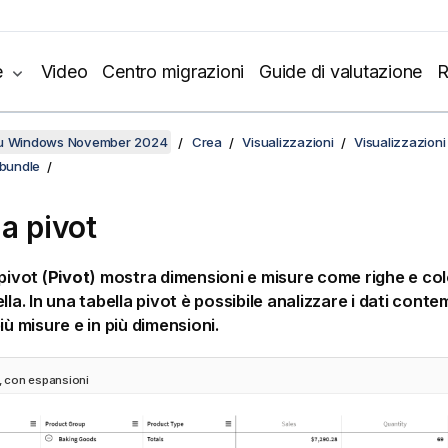
e
Video
Centro migrazioni
Guide di valutazione
R
su Windows November 2024
Crea
Visualizzazioni
Visualizzazioni
 bundle
la pivot
pivot (
Pivot
) mostra dimensioni e misure come righe e col
ella. In una tabella pivot è possibile analizzare i dati co
iù misure e in più dimensioni.
t, con espansioni