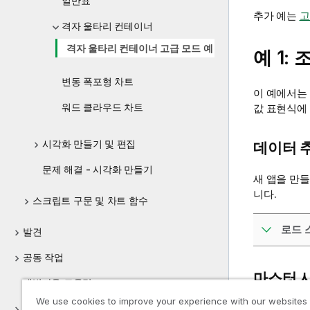
일반표
추가 예는
고
격자 울타리 컨테이너
격자 울타리 컨테이너 고급 모드 예
예 1:
변동 폭포형 차트
이 예에서는
워드 클라우드 차트
값 표현식에
시각화 만들기 및 편집
데이터 
문제 해결 - 시각화 만들기
새 앱을 만
니다.
스크립트 구문 및 차트 함수
로드 
발견
공동 작업
마스터 
개발자용 도움말
We use cookies to improve your experience with our websites
다음과 같이
Qlik Sense 자습서