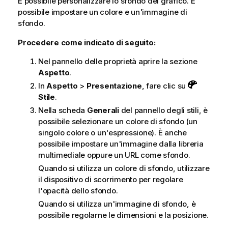
È possibile personalizzare lo sfondo del grafico.
È
possibile impostare un colore e un'immagine di
sfondo.
Procedere come indicato di seguito:
Nel pannello delle proprietà aprire la sezione
Aspetto
.
In
Aspetto
>
Presentazione
, fare clic su
Stile
.
Nella scheda
Generali
del pannello degli stili, è
possibile selezionare un colore di sfondo (un
singolo colore o un'espressione). È anche
possibile impostare un'immagine dalla libreria
multimediale oppure un URL come sfondo.
Quando si utilizza un colore di sfondo, utilizzare
il dispositivo di scorrimento per regolare
l'opacità dello sfondo.
Quando si utilizza un'immagine di sfondo, è
possibile regolarne le dimensioni e la posizione.