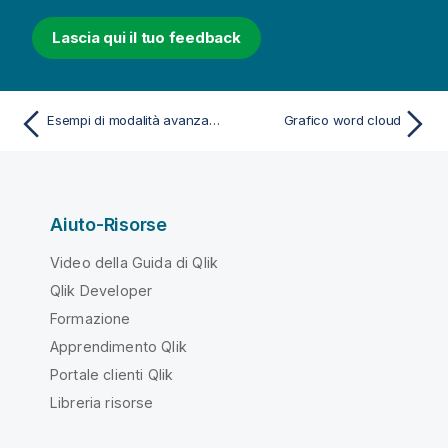
Lascia qui il tuo feedback
Esempi di modalità avanzata del contenitore Trellis
Grafico word cloud
Aiuto-Risorse
Video della Guida di Qlik
Qlik Developer
Formazione
Apprendimento Qlik
Portale clienti Qlik
Libreria risorse