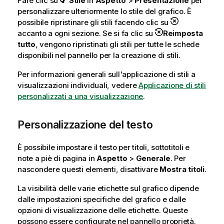
Fare clic su
Stile
in
Aspetto
>
Presentazione
per
personalizzare ulteriormente lo stile del grafico. È
possibile ripristinare gli stili facendo clic su
accanto a ogni sezione. Se si fa clic su
Reimposta
tutto
, vengono ripristinati gli stili per tutte le schede
disponibili nel pannello per la creazione di stili.
Per informazioni generali sull'applicazione di stili a
visualizzazioni individuali, vedere
Applicazione di stili
personalizzati a una visualizzazione
.
Personalizzazione del testo
È possibile impostare il testo per titoli, sottotitoli e
note a piè di pagina in
Aspetto
>
Generale
. Per
nascondere questi elementi, disattivare
Mostra titoli
.
La visibilità delle varie etichette sul grafico dipende
dalle impostazioni specifiche del grafico e dalle
opzioni di visualizzazione delle etichette. Queste
possono essere configurate nel pannello proprietà.