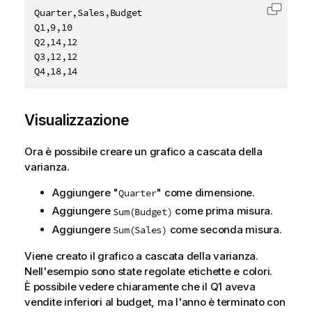
Quarter,Sales,Budget

Copia c
Q1,9,10

Q2,14,12

Q3,12,12

Q4,18,14
Visualizzazione
Ora è possibile creare un grafico a cascata della
varianza.
Aggiungere "
" come dimensione.
Quarter
Aggiungere
come prima misura.
Sum(Budget)
Aggiungere
come seconda misura.
Sum(Sales)
Viene creato il grafico a cascata della varianza.
Nell'esempio sono state regolate etichette e colori.
È possibile vedere chiaramente che il Q1 aveva
vendite inferiori al budget, ma l'anno è terminato con