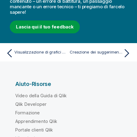
contenuto – un errore di battitura, un passaggio
mancante o un errore tecnico – ti pregiamo di farcelo
sapere!
Lascia qui il tuo feedback
Visualizzazione di grafici diversi in base alle selezioni con un contenitore a schede
Creazione dei suggerimenti a comparsa personalizzati
Aiuto-Risorse
Video della Guida di Qlik
Qlik Developer
Formazione
Apprendimento Qlik
Portale clienti Qlik