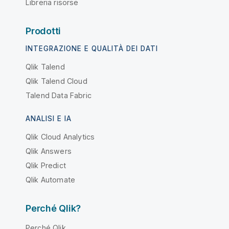
Libreria risorse
Prodotti
INTEGRAZIONE E QUALITÀ DEI DATI
Qlik Talend
Qlik Talend Cloud
Talend Data Fabric
ANALISI E IA
Qlik Cloud Analytics
Qlik Answers
Qlik Predict
Qlik Automate
Perché Qlik?
Perché Qlik