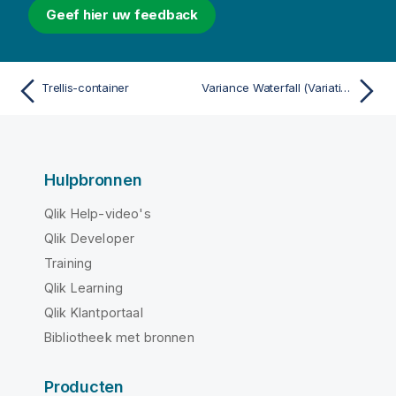
Geef hier uw feedback
Trellis-container
Variance Waterfall (Variatie-watervalgrafiek)
Hulpbronnen
Qlik Help-video's
Qlik Developer
Training
Qlik Learning
Qlik Klantportaal
Bibliotheek met bronnen
Producten