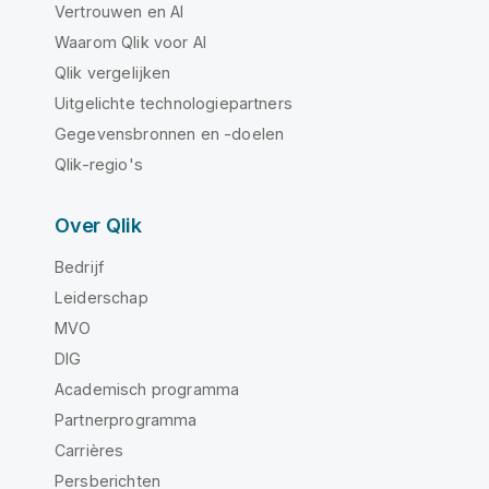
Vertrouwen en AI
Waarom Qlik voor AI
Qlik vergelijken
Uitgelichte technologiepartners
Gegevensbronnen en -doelen
Qlik-regio's
Over Qlik
Bedrijf
Leiderschap
MVO
DIG
Academisch programma
Partnerprogramma
Carrières
Persberichten