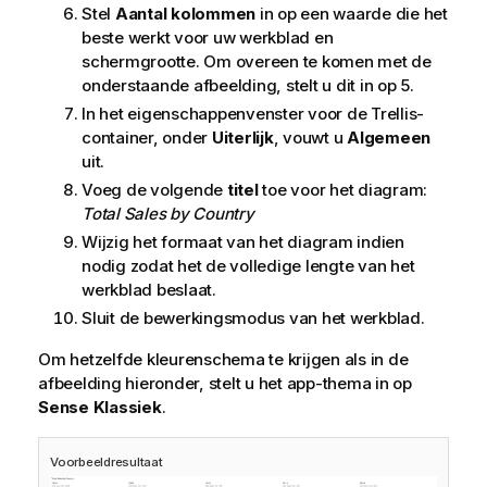
Stel
Aantal kolommen
in op een waarde die het
beste werkt voor uw werkblad en
schermgrootte. Om overeen te komen met de
onderstaande afbeelding, stelt u dit in op 5.
In het eigenschappenvenster voor de Trellis-
container, onder
Uiterlijk
, vouwt u
Algemeen
uit.
Voeg de volgende
titel
toe voor het diagram:
Total Sales by Country
Wijzig het formaat van het diagram indien
nodig zodat het de volledige lengte van het
werkblad beslaat.
Sluit de bewerkingsmodus van het werkblad.
Om hetzelfde kleurenschema te krijgen als in de
afbeelding hieronder, stelt u het app-thema in op
Sense Klassiek
.
Voorbeeldresultaat