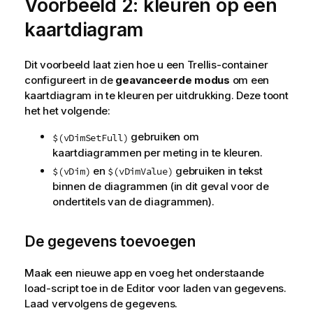
Voorbeeld 2: kleuren op een
kaartdiagram
Dit voorbeeld laat zien hoe u een Trellis-container
configureert in de
geavanceerde modus
om een
kaartdiagram in te kleuren per uitdrukking. Deze toont
het het volgende:
gebruiken om
$(vDimSetFull)
kaartdiagrammen per meting in te kleuren.
en
gebruiken in tekst
$(vDim)
$(vDimValue)
binnen de diagrammen (in dit geval voor de
ondertitels van de diagrammen).
De gegevens toevoegen
Maak een nieuwe app en voeg het onderstaande
load-script toe in de Editor voor laden van gegevens.
Laad vervolgens de gegevens.