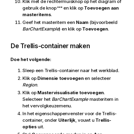
Klik met de rechtermuisknop op het diagram of
gebruik de knop
en klik op
Toevoegen aan
masteritems
.
Geef het masteritem een
Naam
(bijvoorbeeld
BarChartExample
) en klik op
Toevoegen
.
De Trellis-container maken
Doe het volgende:
Sleep een Trellis-container naar het werkblad.
Klik op
Dimensie toevoegen
en selecteer
Region
.
Klik op
Mastervisualisatie toevoegen
.
Selecteer het
BarChartExample
masteritem in
het vervolgkeuzemenu.
In het eigenschappenvenster voor de Trellis-
container, onder
Uiterlijk
, vouwt u
Trellis-
opties
uit.