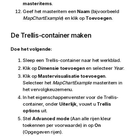
masteritems
.
Geef het masteritem een
Naam
(bijvoorbeeld
MapChartExample
) en klik op
Toevoegen
.
De Trellis-container maken
Doe het volgende:
Sleep een Trellis-container naar het werkblad.
Klik op
Dimensie toevoegen
en selecteer
Year
.
Klik op
Mastervisualisatie toevoegen
.
Selecteer het
MapChartExample
masteritem in
het vervolgkeuzemenu.
In het eigenschappenvenster voor de Trellis-
container, onder
Uiterlijk
, vouwt u
Trellis
options
uit.
Stel
Advanced mode
(Aan alle rijen kleur
toekennen per voorwaarde) in op
On
(Opgegeven rijen).