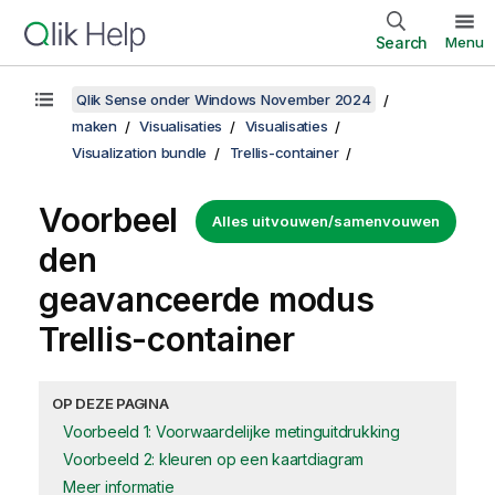
Search
Menu
Qlik Sense onder Windows November 2024
maken
Visualisaties
Visualisaties
Visualization bundle
Trellis-container
Voorbeel
Alles uitvouwen/samenvouwen
den
geavanceerde modus
Trellis-container
OP DEZE PAGINA
Voorbeeld 1: Voorwaardelijke metinguitdrukking
Voorbeeld 2: kleuren op een kaartdiagram
Meer informatie