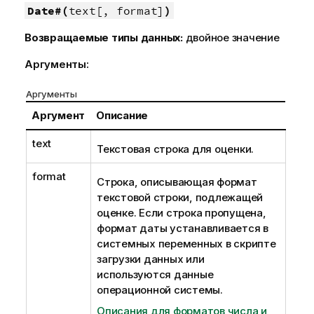
Date#(
text[, format]
)
Возвращаемые типы данных:
двойное значение
Аргументы:
Аргументы
Аргумент
Описание
text
Текстовая строка для оценки.
format
Строка, описывающая формат
текстовой строки, подлежащей
оценке. Если строка пропущена,
формат даты устанавливается в
системных переменных в скрипте
загрузки данных или
используются данные
операционной системы.
Описания для форматов числа и