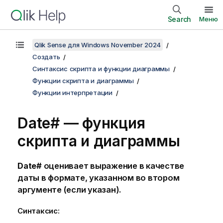
Search
Меню
Qlik Sense для Windows November 2024
Создать
Синтаксис скрипта и функции диаграммы
Функции скрипта и диаграммы
Функции интерпретации
Date# — функция
скриптa и диаграммы
Date#
оценивает выражение в качестве
даты в формате, указанном во втором
аргументе (если указан).
Синтаксис: