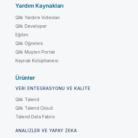
Yardım Kaynakları
Qlik Yardımı Videoları
Qlik Developer
Eğitim
Qlik Öğretimi
Qlik Müşteri Portalı
Kaynak Kütüphanesi
Ürünler
VERI ENTEGRASYONU VE KALITE
Qlik Talend
Qlik Talend Cloud
Talend Data Fabric
ANALIZLER VE YAPAY ZEKA