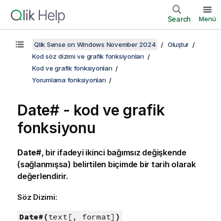
Search
Menü
Qlik Sense on Windows November 2024
Oluştur
Kod söz dizimi ve grafik fonksiyonları
Kod ve grafik fonksiyonları
Yorumlama fonksiyonları
Date# - kod ve grafik
fonksiyonu
Date#
, bir ifadeyi ikinci bağımsız değişkende
(sağlanmışsa) belirtilen biçimde bir tarih olarak
değerlendirir.
Söz Dizimi:
Date#(
text[, format]
)