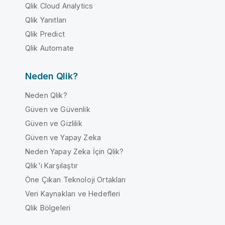
Qlik Cloud Analytics
Qlik Yanıtları
Qlik Predict
Qlik Automate
Neden Qlik?
Neden Qlik?
Güven ve Güvenlik
Güven ve Gizlilik
Güven ve Yapay Zeka
Neden Yapay Zeka İçin Qlik?
Qlik'i Karşılaştır
Öne Çıkan Teknoloji Ortakları
Veri Kaynakları ve Hedefleri
Qlik Bölgeleri