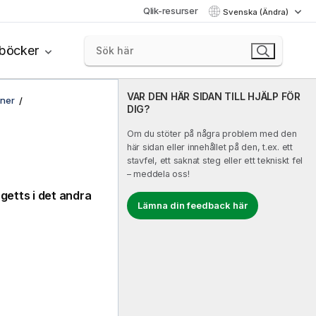
Qlik-resurser
Svenska (Ändra)
böcker
VAR DEN HÄR SIDAN TILL HJÄLP FÖR
oner
DIG?
Om du stöter på några problem med den
här sidan eller innehållet på den, t.ex. ett
stavfel, ett saknat steg eller ett tekniskt fel
– meddela oss!
getts i det andra
Lämna din feedback här