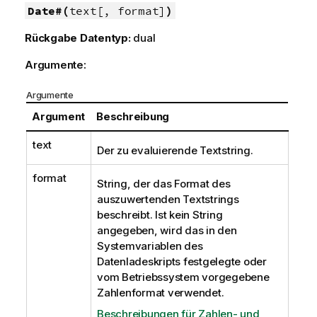
Date#(
text[, format]
)
Rückgabe Datentyp:
dual
Argumente:
Argumente
Argument
Beschreibung
text
Der zu evaluierende Textstring.
format
String, der das Format des
auszuwertenden Textstrings
beschreibt. Ist kein String
angegeben, wird das in den
Systemvariablen des
Datenladeskripts festgelegte oder
vom Betriebssystem vorgegebene
Zahlenformat verwendet.
Beschreibungen für Zahlen- und