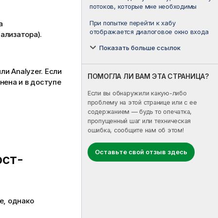
потоков, которые мне необходимы
а
При попытке перейти к хабу
отображается диалоговое окно входа
ализатора).
Показать больше ссылок
ли Analyzer. Если
ПОМОГЛА ЛИ ВАМ ЭТА СТРАНИЦА?
нена и в доступе
Если вы обнаружили какую-либо
проблему на этой странице или с ее
содержанием — будь то опечатка,
пропущенный шаг или техническая
ошибка, сообщите нам об этом!
Оставьте свой отзыв здесь
ост-
e
, однако