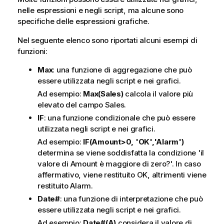
nelle espressioni e negli script, ma alcune sono
specifiche delle espressioni grafiche.
Nel seguente elenco sono riportati alcuni esempi di
funzioni:
Max
: una funzione di aggregazione che può
essere utilizzata negli script e nei grafici.
Ad esempio:
Max(Sales)
calcola il valore più
elevato del campo
Sales
.
IF
: una funzione condizionale che può essere
utilizzata negli script e nei grafici.
Ad esempio:
IF(Amount>0, 'OK','Alarm')
determina se viene soddisfatta la condizione 'il
valore di
Amount
è maggiore di zero?'. In caso
affermativo, viene restituito
OK
, altrimenti viene
restituito
Alarm
.
Date#
: una funzione di interpretazione che può
essere utilizzata negli script e nei grafici.
Ad esempio:
Date#(A)
considera il valore di