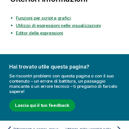
Funzioni per script e grafici
Utilizzo di espressioni nelle visualizzazioni
Editor delle espressioni
Hai trovato utile questa pagina?
Se riscontri problemi con questa pagina o con il suo
contenuto – un errore di battitura, un passaggio
mancante o un errore tecnico – ti pregiamo di farcelo
sapere!
Lascia qui il tuo feedback
Riferimenti a campi, misure e variabili
Utilizzo delle variabili nelle espressioni