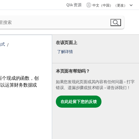
Qlik 资源
中文（中国） （更改）
在该页面上
达式
了解详情
本页面有帮助吗？
百个现成的函数，创
如果您发现此页面或其内容有任何问题 – 打字
可以运算财务数据或
错误、遗漏步骤或技术错误 – 请告诉我们！
在此处留下您的反馈