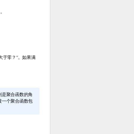
数。
大于零？”。如果满
别是聚合函数的角
被一个聚合函数包