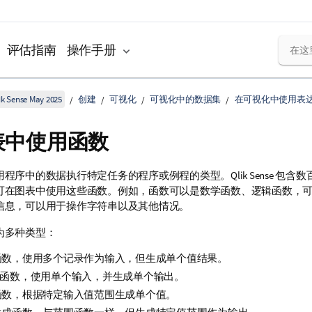
评估指南
操作手册
k Sense May 2025
创建
可视化
可视化中的数据集
在可视化中使用表
表中使用函数
用程序中的数据执行特定任务的程序或例程的类型。
Qlik Sense
包含数
可在图表中使用这些函数。例如，函数可以是数学函数、逻辑函数，
信息，可以用于操作字符串以及其他情况。
为多种类型：
函数，使用多个记录作为输入，但生成单个值结果。
lar 函数，使用单个输入，并生成单个输出。
函数，根据特定输入值范围生成单个值。