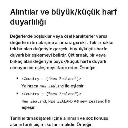
Alıntılar ve büyük/küçük harf
duyarlılığı
Değerlerde boşluklar veya özel karakterler varsa
değerlerin tırnak içine alınması gerekir. Tek tırnaklar,
tek bir alan değeriyle gerçek, büyük/küçük harfe
duyarlı bir eşleşmeyi belirtir. Çift tırnak, bir veya
birkaç alan değeriyle büyük/küçük harfe duyarlı
olmayan bir eşleşmeyi ifade eder. Örneğin:
<Country = {'New Zealand'}>
Yalnızca
ile eşleşir.
New Zealand
<Country = {"New Zealand"}>
,
ve
ile
New Zealand
NEW ZEALAND
new zealand
eşleşir.
Tarihler tırnak işareti içine alınmalı ve söz konusu
alanın tarih biçimi kullanılmalıdır. Örneğin: