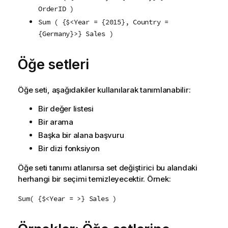
OrderID )
Sum ( {$<Year = {2015}, Country =
{Germany}>} Sales )
Öğe setleri
Öğe seti, aşağıdakiler kullanılarak tanımlanabilir:
Bir değer listesi
Bir arama
Başka bir alana başvuru
Bir dizi fonksiyon
Öğe seti tanımı atlanırsa set değiştirici bu alandaki
herhangi bir seçimi temizleyecektir. Örnek:
Sum( {$<Year = >} Sales )