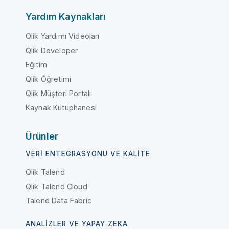
Yardım Kaynakları
Qlik Yardımı Videoları
Qlik Developer
Eğitim
Qlik Öğretimi
Qlik Müşteri Portalı
Kaynak Kütüphanesi
Ürünler
VERI ENTEGRASYONU VE KALITE
Qlik Talend
Qlik Talend Cloud
Talend Data Fabric
ANALIZLER VE YAPAY ZEKA