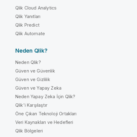
Qlik Cloud Analytics
Qlik Yanıtları
Qlik Predict
Qlik Automate
Neden Qlik?
Neden Qlik?
Güven ve Güvenlik
Güven ve Gizlilik
Güven ve Yapay Zeka
Neden Yapay Zeka İçin Qlik?
Qlik'i Karşılaştır
Öne Çıkan Teknoloji Ortakları
Veri Kaynakları ve Hedefleri
Qlik Bölgeleri