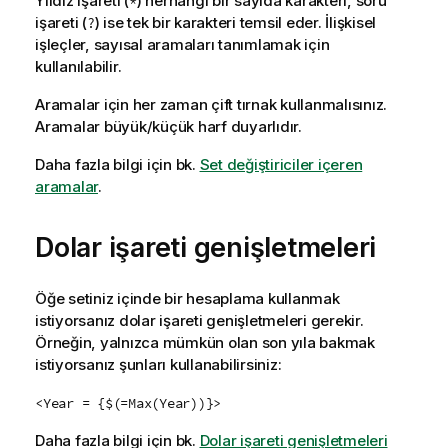
Yıldız işareti (
) herhangi bir sayıda karakteri, soru
*
işareti (
) ise tek bir karakteri temsil eder. İlişkisel
?
işleçler, sayısal aramaları tanımlamak için
kullanılabilir.
Aramalar için her zaman çift tırnak kullanmalısınız.
Aramalar büyük/küçük harf duyarlıdır.
Daha fazla bilgi için bk.
Set değiştiriciler içeren
aramalar
.
Dolar işareti genişletmeleri
Öğe setiniz içinde bir hesaplama kullanmak
istiyorsanız dolar işareti genişletmeleri gerekir.
Örneğin, yalnızca mümkün olan son yıla bakmak
istiyorsanız şunları kullanabilirsiniz:
<Year = {$(=Max(Year))}>
Daha fazla bilgi için bk.
Dolar işareti genişletmeleri