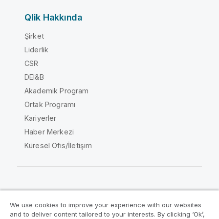
Qlik Hakkında
Şirket
Liderlik
CSR
DEI&B
Akademik Program
Ortak Programı
Kariyerler
Haber Merkezi
Küresel Ofis/İletişim
Qlik Topluluğu
We use cookies to improve your experience with our websites
and to deliver content tailored to your interests. By clicking ‘Ok’,