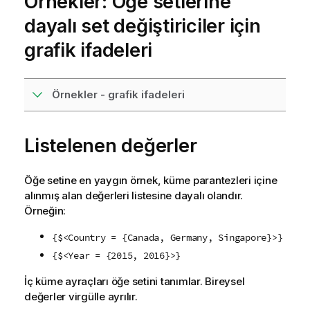
Örnekler: Öğe setlerine
dayalı set değiştiriciler için
grafik ifadeleri
Örnekler - grafik ifadeleri
Listelenen değerler
Öğe setine en yaygın örnek, küme parantezleri içine
alınmış alan değerleri listesine dayalı olandır.
Örneğin:
{$<Country = {Canada, Germany, Singapore}>}
{$<Year = {2015, 2016}>}
İç küme ayraçları öğe setini tanımlar. Bireysel
değerler virgülle ayrılır.