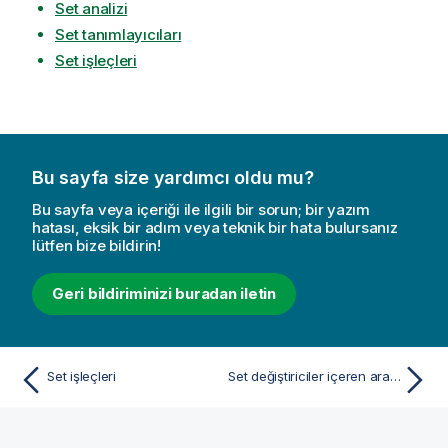
Set analizi
Set tanımlayıcıları
Set işleçleri
Bu sayfa size yardımcı oldu mu?
Bu sayfa veya içeriği ile ilgili bir sorun; bir yazım
hatası, eksik bir adım veya teknik bir hata bulursanız
lütfen bize bildirin!
Geri bildiriminizi buradan iletin
Set işleçleri
Set değiştiriciler içeren aramalar