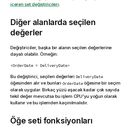
içeren set değiştiricileri
.
Diğer alanlarda seçilen
değerler
Değiştiriciler, başka bir alanın seçilen değerlerine
dayalı olabilir. Örneğin:
<OrderDate = DeliveryDate>
Bu değiştirici, seçilen değerleri
DeliveryDate
öğesinden alır ve bunları
öğesine bir seçim
OrderDate
olarak uygular. Birkaç yüzü aşacak kadar çok sayıda
tekil değer mevcutsa bu işlem CPU'yu yoğun olarak
kullanır ve bu işlemden kaçınılmalıdır.
Öğe seti fonksiyonları