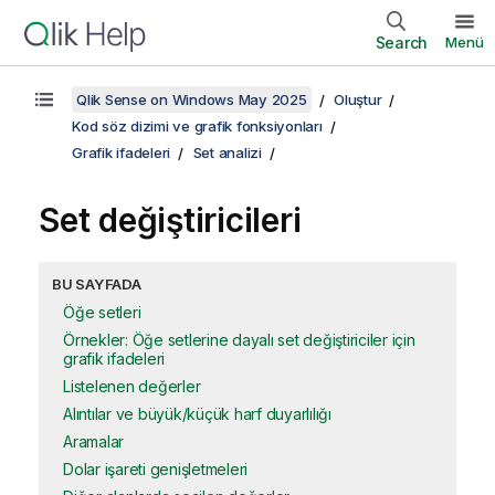
Search
Menü
Qlik Sense on Windows May 2025
Oluştur
Kod söz dizimi ve grafik fonksiyonları
Grafik ifadeleri
Set analizi
Set değiştiricileri
BU SAYFADA
Öğe setleri
Örnekler: Öğe setlerine dayalı set değiştiriciler için
grafik ifadeleri
Listelenen değerler
Alıntılar ve büyük/küçük harf duyarlılığı
Aramalar
Dolar işareti genişletmeleri