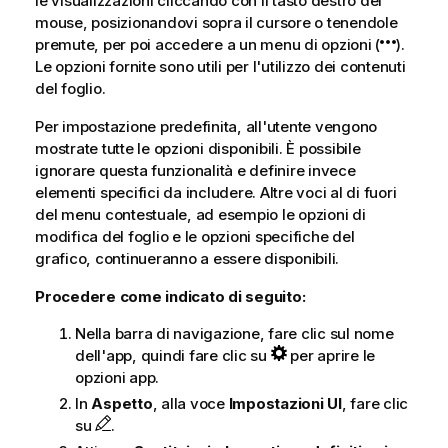
le visualizzazioni cliccando con il tasto destro del
mouse, posizionandovi sopra il cursore o tenendole
premute, per poi accedere a un menu di opzioni (
).
Le opzioni fornite sono utili per l'utilizzo dei contenuti
del foglio.
Per impostazione predefinita, all'utente vengono
mostrate tutte le opzioni disponibili. È possibile
ignorare questa funzionalità e definire invece
elementi specifici da includere. Altre voci al di fuori
del menu contestuale, ad esempio le opzioni di
modifica del foglio e le opzioni specifiche del
grafico, continueranno a essere disponibili.
Procedere come indicato di seguito:
Nella barra di navigazione, fare clic sul nome
dell'app, quindi fare clic su
per aprire le
opzioni app.
In
Aspetto
, alla voce
Impostazioni UI
, fare clic
su
.