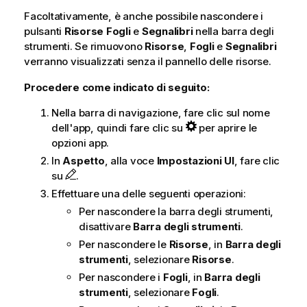
Facoltativamente, è anche possibile nascondere i
pulsanti
Risorse
Fogli
e
Segnalibri
nella barra degli
strumenti. Se rimuovono
Risorse
,
Fogli
e
Segnalibri
verranno visualizzati senza il pannello delle risorse.
Procedere come indicato di seguito:
Nella barra di navigazione, fare clic sul nome
dell'app, quindi fare clic su
per aprire le
opzioni app.
In
Aspetto
, alla voce
Impostazioni UI
, fare clic
su
.
Effettuare una delle seguenti operazioni:
Per nascondere la barra degli strumenti,
disattivare
Barra degli strumenti
.
Per nascondere le
Risorse
, in
Barra degli
strumenti
, selezionare
Risorse
.
Per nascondere i
Fogli
, in
Barra degli
strumenti
, selezionare
Fogli
.