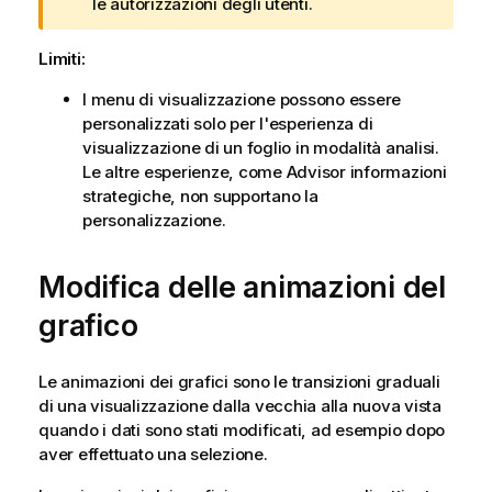
v
le autorizzazioni degli utenti.
i
s
Limiti:
o
I menu di visualizzazione possono essere
personalizzati solo per l'esperienza di
visualizzazione di un foglio in modalità analisi.
Le altre esperienze, come
Advisor informazioni
strategiche
, non supportano la
personalizzazione.
Modifica delle animazioni del
grafico
Le animazioni dei grafici sono le transizioni graduali
di una visualizzazione dalla vecchia alla nuova vista
quando i dati sono stati modificati, ad esempio dopo
aver effettuato una selezione.