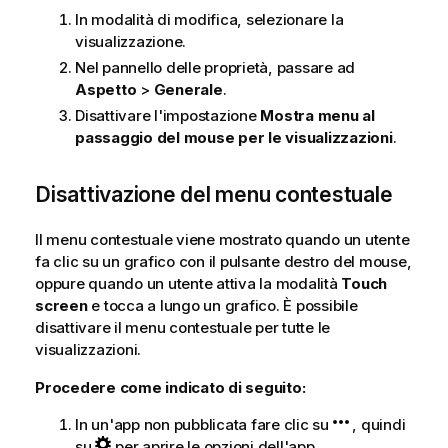
In modalità di modifica, selezionare la
visualizzazione.
Nel pannello delle proprietà, passare ad
Aspetto
>
Generale
.
Disattivare l'impostazione
Mostra menu al
passaggio del mouse per le visualizzazioni
.
Disattivazione del menu contestuale
Il menu contestuale viene mostrato quando un utente
fa clic su un grafico con il pulsante destro del mouse,
oppure quando un utente attiva la modalità
Touch
screen
e tocca a lungo un grafico. È possibile
disattivare il menu contestuale per tutte le
visualizzazioni.
Procedere come indicato di seguito:
In un'app non pubblicata fare clic su
, quindi
su
per aprire le opzioni dell'app.