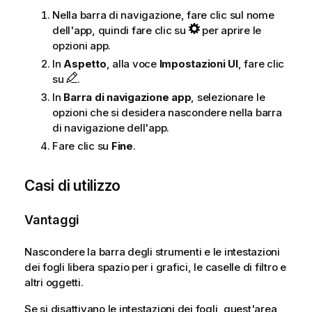
Nella barra di navigazione, fare clic sul nome
dell'app, quindi fare clic su
per aprire le
opzioni app.
In
Aspetto
, alla voce
Impostazioni UI
, fare clic
su
.
In
Barra di navigazione app
, selezionare le
opzioni che si desidera nascondere nella barra
di navigazione dell'app.
Fare clic su
Fine
.
Casi di utilizzo
Vantaggi
Nascondere la barra degli strumenti e le intestazioni
dei fogli libera spazio per i grafici, le caselle di filtro e
altri oggetti.
Se si disattivano le intestazioni dei fogli, quest'area