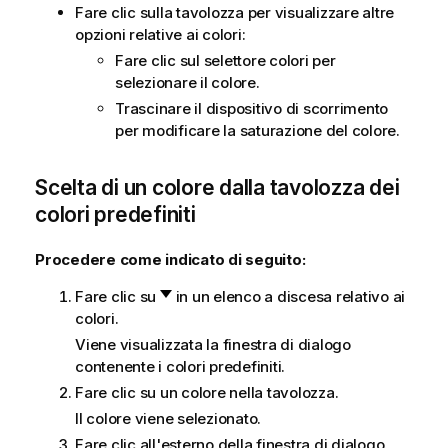
i
Fare clic sulla tavolozza per visualizzare altre
c
opzioni relative ai colori:
a
Fare clic sul selettore colori per
selezionare il colore.
Trascinare il dispositivo di scorrimento
per modificare la saturazione del colore.
Scelta di un colore dalla tavolozza dei
colori predefiniti
Procedere come indicato di seguito:
Fare clic su
in un elenco a discesa relativo ai
colori.
Viene visualizzata la finestra di dialogo
contenente i colori predefiniti.
Fare clic su un colore nella tavolozza.
Il colore viene selezionato.
Fare clic all'esterno della finestra di dialogo.