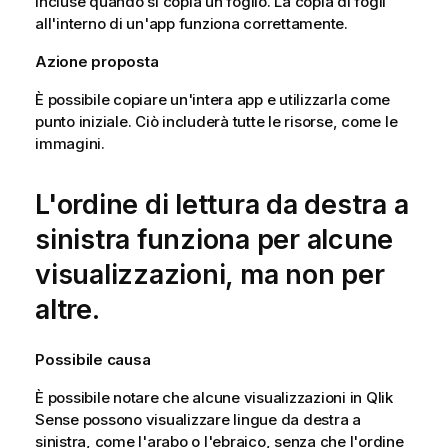
incluse quando si copia un foglio. La copia di fogli
all'interno di un'app funziona correttamente.
Azione proposta
È possibile copiare un'intera app e utilizzarla come
punto iniziale. Ciò includerà tutte le risorse, come le
immagini.
L'ordine di lettura da destra a
sinistra funziona per alcune
visualizzazioni, ma non per
altre.
Possibile causa
È possibile notare che alcune visualizzazioni in
Qlik
Sense
possono visualizzare lingue da destra a
sinistra, come l'arabo o l'ebraico, senza che l'ordine