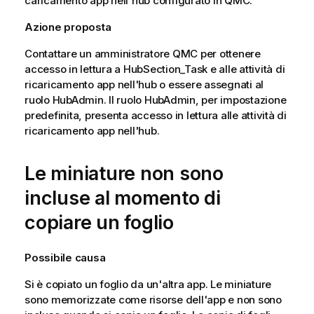
caricamento app nell'hub configurato in
QMC
.
Azione proposta
Contattare un amministratore
QMC
per ottenere
accesso in lettura a HubSection_Task e alle attività di
ricaricamento app nell'hub o essere assegnati al
ruolo HubAdmin. Il ruolo HubAdmin, per impostazione
predefinita, presenta accesso in lettura alle attività di
ricaricamento app nell'hub.
Le miniature non sono
incluse al momento di
copiare un foglio
Possibile causa
Si è copiato un foglio da un'altra app. Le miniature
sono memorizzate come risorse dell'app e non sono