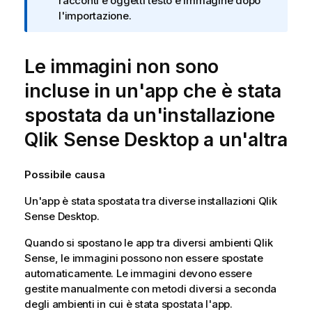
n
racconti e oggetti testo e immagine dopo
n
f
l'importazione.
t
o
o
r
Le immagini non sono
m
a
incluse in un'app che è stata
t
i
spostata da un'installazione
c
Qlik Sense Desktop
a un'altra
a
Possibile causa
Un'app è stata spostata tra diverse installazioni
Qlik
Sense Desktop
.
Quando si spostano le app tra diversi ambienti
Qlik
Sense
, le immagini possono non essere spostate
automaticamente. Le immagini devono essere
gestite manualmente con metodi diversi a seconda
degli ambienti in cui è stata spostata l'app.