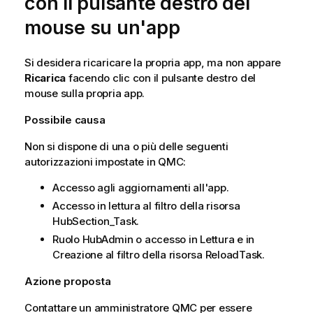
con il pulsante destro del
mouse su un'app
Si desidera ricaricare la propria app, ma non appare
Ricarica
facendo clic con il pulsante destro del
mouse sulla propria app.
Possibile causa
Non si dispone di una o più delle seguenti
autorizzazioni impostate in
QMC
:
Accesso agli aggiornamenti all'app.
Accesso in lettura al filtro della risorsa
HubSection_Task.
Ruolo HubAdmin o accesso in Lettura e in
Creazione al filtro della risorsa ReloadTask.
Azione proposta
Contattare un amministratore
QMC
per essere