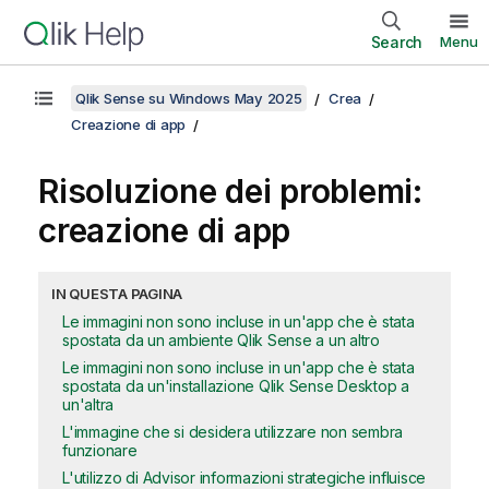
Search
Menu
Qlik Sense su Windows May 2025
Crea
Creazione di app
Risoluzione dei problemi:
creazione di app
IN QUESTA PAGINA
Le immagini non sono incluse in un'app che è stata
spostata da un ambiente Qlik Sense a un altro
Le immagini non sono incluse in un'app che è stata
spostata da un'installazione Qlik Sense Desktop a
un'altra
L'immagine che si desidera utilizzare non sembra
funzionare
L'utilizzo di Advisor informazioni strategiche influisce