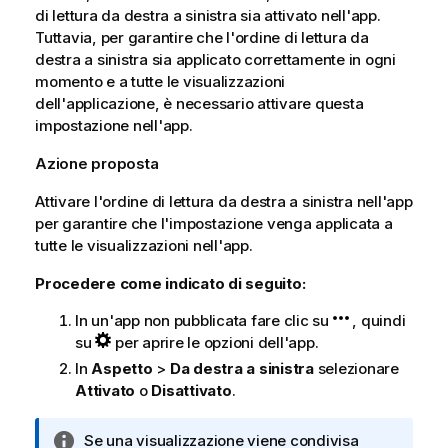
di lettura da destra a sinistra sia attivato nell'app.
Tuttavia, per garantire che l'ordine di lettura da
destra a sinistra sia applicato correttamente in ogni
momento e a tutte le visualizzazioni
dell'applicazione, è necessario attivare questa
impostazione nell'app.
Azione proposta
Attivare l'ordine di lettura da destra a sinistra nell'app
per garantire che l'impostazione venga applicata a
tutte le visualizzazioni nell'app.
Procedere come indicato di seguito:
In un'app non pubblicata fare clic su
, quindi
su
per aprire le opzioni dell'app.
In
Aspetto
>
Da destra a sinistra
selezionare
Attivato
o
Disattivato
.
N
Se una visualizzazione viene condivisa