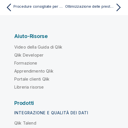
Procedure consigliate per la progettazione di app accessibili
Ottimizzazione delle prestazioni dell'app
Aiuto-Risorse
Video della Guida di Qlik
Qlik Developer
Formazione
Apprendimento Qlik
Portale clienti Qlik
Libreria risorse
Prodotti
INTEGRAZIONE E QUALITÀ DEI DATI
Qlik Talend