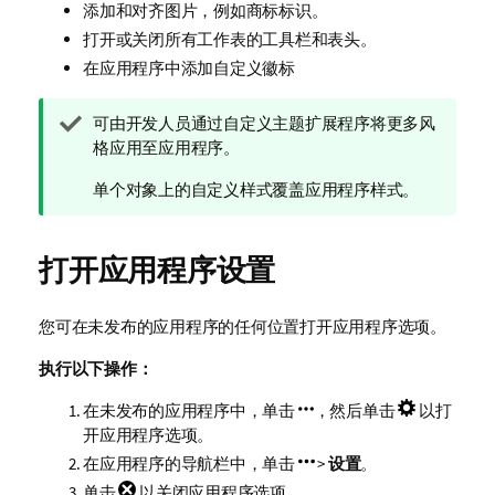
添加和对齐图片，例如商标标识。
打开或关闭所有工作表的工具栏和表头。
在应用程序中添加自定义徽标
提
可由开发人员通过自定义主题扩展程序将更多风
示
格应用至应用程序。
注
单个对象上的自定义样式覆盖应用程序样式。
释
打开应用程序设置
您可在未发布的应用程序的任何位置打开应用程序选项。
执行以下操作：
在未发布的应用程序中，单击
，然后单击
以打
开应用程序选项。
在应用程序的导航栏中，单击
>
设置
。
单击
以关闭应用程序选项。