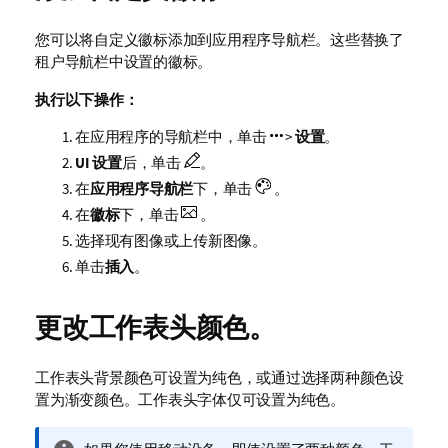
您可以将自定义徽标添加到应用程序导航栏。这些替换了
租户导航栏中设置的徽标。
执行以下操作：
在应用程序的导航栏中，单击
>
设置
。
UI 设置
后，单击
。
在
应用程序导航栏
下，单击
。
在
徽标
下，单击
。
选择现有图像或上传新图像。
单击
插入
。
更改工作表头颜色。
工作表头背景颜色可设置为纯色，或通过选择两种颜色设
置为渐变颜色。工作表头字体仅可设置为纯色。