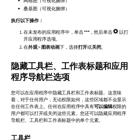
网格图（可视化捆绑）
桑基图（可视化捆绑）
执行以下操作：
在未发布的应用程序中，单击
，然后单击
以打
开应用程序选项。
在
外观
>
图表动画
下，选择
打开
或
关闭
。
隐藏工具栏、工作表标题和应用
程序导航栏选项
您可以在应用程序中隐藏工具栏和工作表标题。这意味
着，对于任何用户，无论权限如何，这些区域都不会显示
在任何工作表上。任何在应用程序中具有
可以编辑
权限的
用户都可以打开或关闭这些元素。您还可以隐藏应用程序
导航栏、工具栏和工作表标题中的单个元素。
工具栏