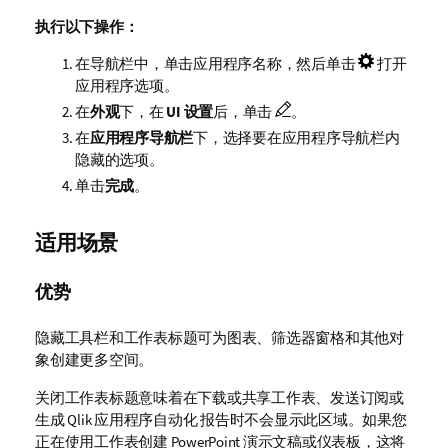
执行以下操作：
在导航栏中，单击应用程序名称，然后单击
打开
应用程序选项。
在
外观
下，在
UI 设置
后，单击
。
在
应用程序导航栏
下，选择要在应用程序导航栏内
隐藏的选项。
单击
完成
。
适用场景
优势
隐藏工具栏和工作表标题可为图表、筛选器窗格和其他对
象创建更多空间。
关闭工作表标题意味着在下载或共享工作表、发送订阅或
生成
Qlik 应用程序自动化
报告时不会显示此区域。如果您
正在使用工作表创建
PowerPoint
演示文稿或仪表板，这将