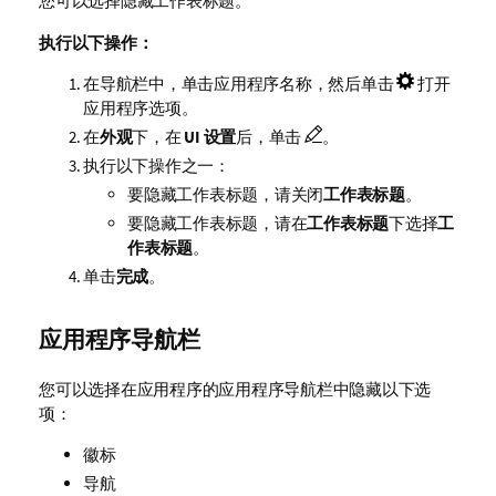
您可以选择隐藏工作表标题。
执行以下操作：
在导航栏中，单击应用程序名称，然后单击
打开
应用程序选项。
在
外观
下，在
UI 设置
后，单击
。
执行以下操作之一：
要隐藏工作表标题，请关闭
工作表标题
。
要隐藏工作表标题，请在
工作表标题
下选择
工
作表标题
。
单击
完成
。
应用程序导航栏
您可以选择在应用程序的应用程序导航栏中隐藏以下选
项：
徽标
导航