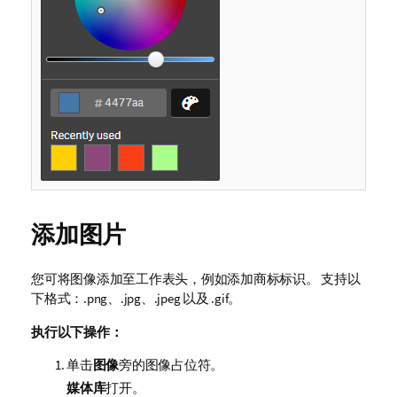
添加图片
您可将图像添加至工作表头，例如添加商标标识。 支持以
下格式：.
png
、.
jpg
、.
jpeg
以及 .
gif
。
执行以下操作：
单击
图像
旁的图像占位符。
媒体库
打开。