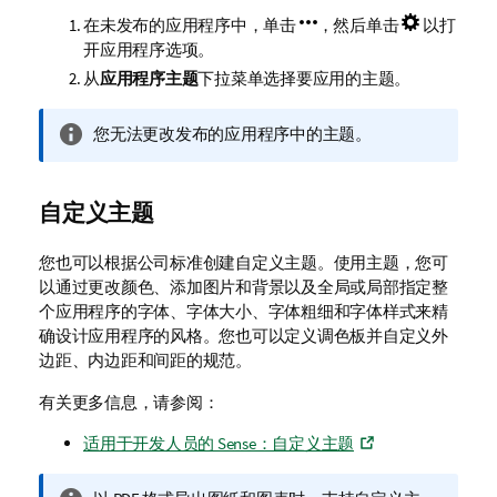
在未发布的应用程序中，单击
，然后单击
以打
开应用程序选项。
从
应用程序主题
下拉菜单选择要应用的主题。
信
您无法更改发布的应用程序中的主题。
息
注
释
自定义主题
您也可以根据公司标准创建自定义主题。使用主题，您可
以通过更改颜色、添加图片和背景以及全局或局部指定整
个应用程序的字体、字体大小、字体粗细和字体样式来精
确设计应用程序的风格。您也可以定义调色板并自定义外
边距、内边距和间距的规范。
有关更多信息，请参阅：
适用于开发人员的 Sense：自定义主题