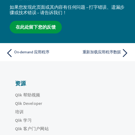
如果您发现此页面或其内容有任何问题 – 打字错误、遗漏步
骤或技术错误 – 请告诉我们！
在此处留下您的反馈
On-demand 应用程序
重新加载应用程序数据
资源
Qlik 帮助视频
Qlik Developer
培训
Qlik 学习
Qlik 客户门户网站