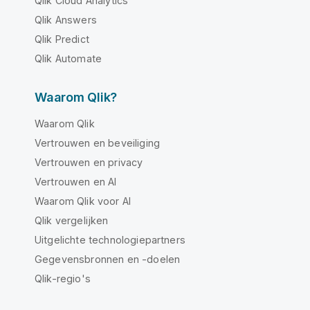
Qlik Cloud Analytics
Qlik Answers
Qlik Predict
Qlik Automate
Waarom Qlik?
Waarom Qlik
Vertrouwen en beveiliging
Vertrouwen en privacy
Vertrouwen en AI
Waarom Qlik voor AI
Qlik vergelijken
Uitgelichte technologiepartners
Gegevensbronnen en -doelen
Qlik-regio's