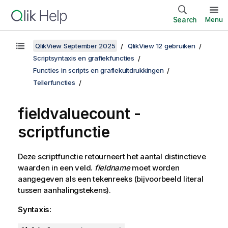
Search
Menu
QlikView September 2025
QlikView 12 gebruiken
Scriptsyntaxis en grafiekfuncties
Functies in scripts en grafiekuitdrukkingen
Tellerfuncties
fieldvaluecount -
scriptfunctie
Deze scriptfunctie retourneert het aantal distinctieve
waarden in een veld.
fieldname
moet worden
aangegeven als een tekenreeks (bijvoorbeeld literal
tussen aanhalingstekens).
Syntaxis: