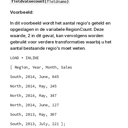
fieldvaluecount(
)
fieldname
Voorbeeld:
In dit voorbeeld wordt het aantal regio's geteld en
opgeslagen in de variabele
RegionCount
. Deze
waarde, 2 in dit geval, kan vervolgens worden
gebruikt voor verdere transformaties waarbij u het
aantal bestaande regio's moet weten.
LOAD * INLINE
[ Region, Year, Month, Sales
South, 2014, June, 645
North, 2014, May, 245
North, 2014, May, 347
North, 2014, June, 127
South, 2013, May, 367
South, 2013, July, 221 ];