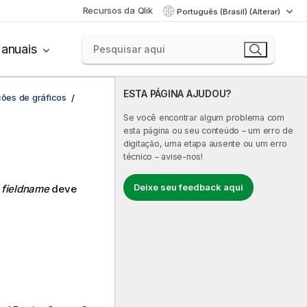
Recursos da Qlik
Português (Brasil) (Alterar)
anuais
ESTA PÁGINA AJUDOU?
ções de gráficos
Se você encontrar algum problema com
esta página ou seu conteúdo – um erro de
digitação, uma etapa ausente ou um erro
técnico – avise-nos!
Deixe seu feedback aqui
.
fieldname
deve