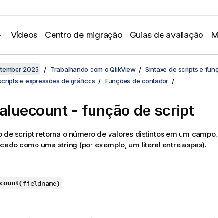
Vídeos
Centro de migração
Guias de avaliação
M
ptember 2025
Trabalhando com o QlikView
Sintaxe de scripts e fun
cripts e expressões de gráficos
Funções de contador
valuecount - função de script
 de script retorna o número de valores distintos em um campo
icado como uma string (por exemplo, um literal entre aspas).
count(
)
fieldname