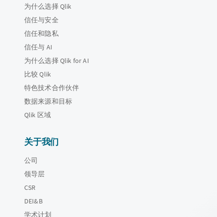
为什么选择 Qlik
信任与安全
信任和隐私
信任与 AI
为什么选择 Qlik for AI
比较 Qlik
特色技术合作伙伴
数据来源和目标
Qlik 区域
关于我们
公司
领导层
CSR
DEI&B
学术计划