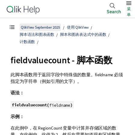
菜
Search
单
QlikView September 2025
使用 QlikView
脚本语法和图表函数
脚本和图表表达式中的函数
计数函数
fieldvaluecount - 脚本函数
此脚本函数用于返回字段中特殊值的数量。
fieldname
必须
指定为字符串（例如引用的文字）。
语法：
fieldvaluecount(
)
fieldname
示例：
在此例中，在
RegionCount
变量中计算并存储区域的数
量。在此例中，此值为 2，然后在需要知道现有区域数量