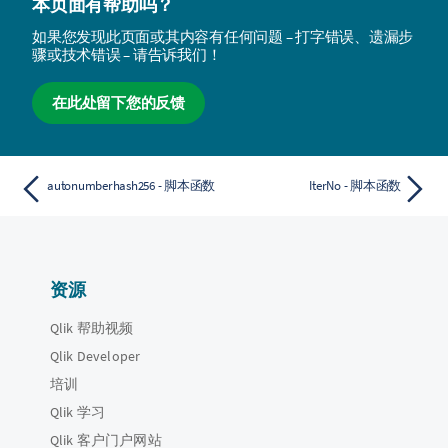
本页面有帮助吗？
如果您发现此页面或其内容有任何问题 – 打字错误、遗漏步
骤或技术错误 – 请告诉我们！
在此处留下您的反馈
autonumberhash256 - 脚本函数
IterNo - 脚本函数
资源
Qlik 帮助视频
Qlik Developer
培训
Qlik 学习
Qlik 客户门户网站