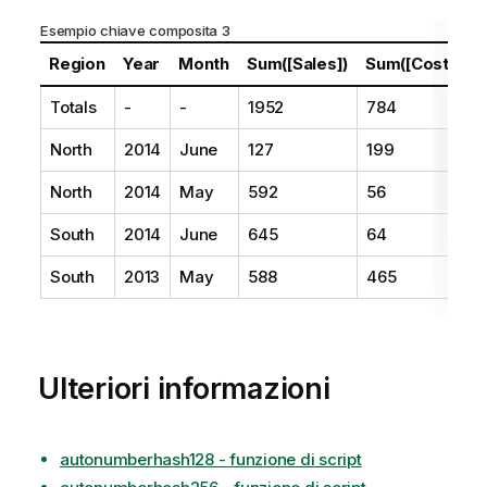
Esempio chiave composita 3
Region
Year
Month
Sum([Sales])
Sum([Costs])
Totals
-
-
1952
784
North
2014
June
127
199
North
2014
May
592
56
South
2014
June
645
64
South
2013
May
588
465
Ulteriori informazioni
autonumberhash128 - funzione di script