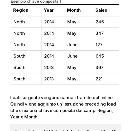
Esempio chiave composita 1
Region
Year
Month
Sales
North
2014
May
245
North
2014
May
347
North
2014
June
127
South
2014
June
645
South
2013
May
367
South
2013
May
221
I dati sorgente vengono caricati tramite dati inline.
Quindi viene aggiunto un'istruzione preceding load
che crea una chiave composita dai campi
Region
,
Year
e
Month
.