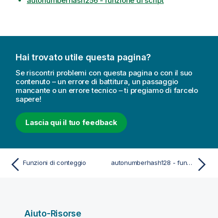
autonumberhash256 - funzione di script
Hai trovato utile questa pagina?
Se riscontri problemi con questa pagina o con il suo
contenuto – un errore di battitura, un passaggio
mancante o un errore tecnico – ti pregiamo di farcelo
sapere!
Lascia qui il tuo feedback
Funzioni di conteggio
autonumberhash128 - funzione di script
Aiuto-Risorse