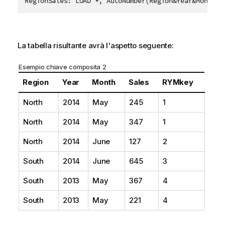
La tabella risultante avrà l'aspetto seguente:
Esempio chiave composita 2
Region
Year
Month
Sales
RYMkey
North
2014
May
245
1
North
2014
May
347
1
North
2014
June
127
2
South
2014
June
645
3
South
2013
May
367
4
South
2013
May
221
4