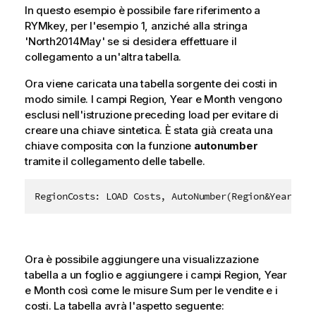
In questo esempio è possibile fare riferimento a
RYMkey, per l'esempio 1, anziché alla stringa
'North2014May' se si desidera effettuare il
collegamento a un'altra tabella.
Ora viene caricata una tabella sorgente dei costi in
modo simile. I campi
Region
,
Year
e
Month
vengono
esclusi nell'istruzione preceding load per evitare di
creare una chiave sintetica. È stata già creata una
chiave composita con la funzione
autonumber
tramite il collegamento delle tabelle.
Ora è possibile aggiungere una visualizzazione
tabella a un foglio e aggiungere i campi
Region
,
Year
e
Month
così come le misure Sum per le vendite e i
costi. La tabella avrà l'aspetto seguente: