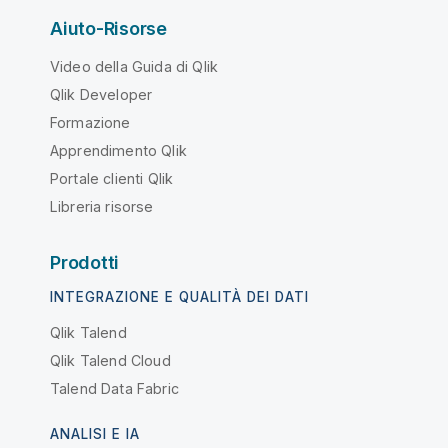
Aiuto-Risorse
Video della Guida di Qlik
Qlik Developer
Formazione
Apprendimento Qlik
Portale clienti Qlik
Libreria risorse
Prodotti
INTEGRAZIONE E QUALITÀ DEI DATI
Qlik Talend
Qlik Talend Cloud
Talend Data Fabric
ANALISI E IA