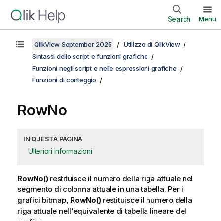
Search
Menu
QlikView September 2025
Utilizzo di QlikView
Sintassi dello script e funzioni grafiche
Funzioni negli script e nelle espressioni grafiche
Funzioni di conteggio
RowNo
IN QUESTA PAGINA
Ulteriori informazioni
RowNo()
restituisce il numero della riga attuale nel
segmento di colonna attuale in una tabella. Per i
grafici bitmap,
RowNo()
restituisce il numero della
riga attuale nell'equivalente di tabella lineare del