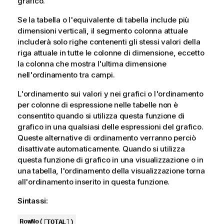
grafico.
Se la tabella o l'equivalente di tabella include più
dimensioni verticali, il segmento colonna attuale
includerà solo righe contenenti gli stessi valori della
riga attuale in tutte le colonne di dimensione, eccetto
la colonna che mostra l'ultima dimensione
nell'ordinamento tra campi.
L'ordinamento sui valori y nei grafici o l'ordinamento
per colonne di espressione nelle tabelle non è
consentito quando si utilizza questa funzione di
grafico in una qualsiasi delle espressioni del grafico.
Queste alternative di ordinamento verranno perciò
disattivate automaticamente. Quando si utilizza
questa funzione di grafico in una visualizzazione o in
una tabella, l'ordinamento della visualizzazione torna
all'ordinamento inserito in questa funzione.
Sintassi:
RowNo(
[
TOTAL
]
)