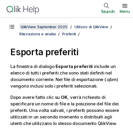
Search
Menu
QlikView September 2025
Utilizzo di QlikView
Rilevazione e analisi
Preferiti
Esporta preferiti
La finestra di dialogo
Esporta preferiti
include un
elenco di tutti i preferiti che sono stati definiti nel
documento corrente. Nel file di esportazione (.qbm)
vengono inclusi solo i preferiti selezionati.
Dopo avere fatto clic su
OK
, verrà richiesto di
specificare un nome di file e la posizione del file dei
preferiti. Una volta salvati, i preferiti possono essere
utilizzati in un secondo momento o distribuiti agli
utenti che utilizzano lo stesso documento QlikView.