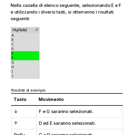
Nella casella di elenco seguente, selezionando E e F
e utilizzando i diversi tasti, si otterranno i risultati
seguenti:
Risultati di esempio
Tasto
Movimento
↓
F e G saranno selezionati.
↑
D ed E saranno selezionati.
PgSu
C e D saranno selezionati.