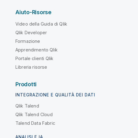
Aiuto-Risorse
Video della Guida di Qlik
Qlik Developer
Formazione
Apprendimento Qlik
Portale clienti Qlik
Libreria risorse
Prodotti
INTEGRAZIONE E QUALITÀ DEI DATI
Qlik Talend
Qlik Talend Cloud
Talend Data Fabric
ANALISI E IA