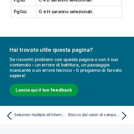
PgGiù
G e H saranno selezionati.
Hai trovato utile questa pagina?
Se riscontri problemi con questa pagina o con il suo
contenuto – un errore di battitura, un passaggio
mancante o un errore tecnico – ti pregiamo di farcelo
sapere!
Lascia qui il tuo feedback
Selezioni multiple all'interno di un campo
Blocco dei valori di campo selezionati