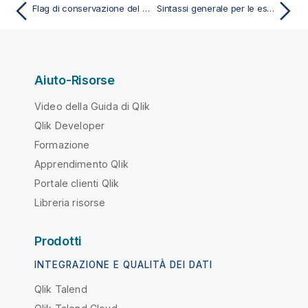
Flag di conservazione del set vuoto
Sintassi generale per le espressioni grafiche
Aiuto-Risorse
Video della Guida di Qlik
Qlik Developer
Formazione
Apprendimento Qlik
Portale clienti Qlik
Libreria risorse
Prodotti
INTEGRAZIONE E QUALITÀ DEI DATI
Qlik Talend