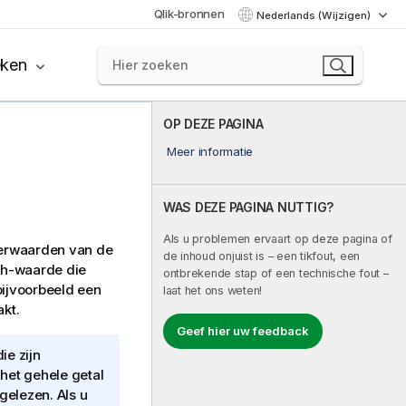
Qlik-bronnen
Nederlands (Wijzigen)
eken
OP DEZE PAGINA
Meer informatie
WAS DEZE PAGINA NUTTIG?
Als u problemen ervaart op deze pagina of
oerwaarden van de
de inhoud onjuist is – een tikfout, een
ash-waarde die
ontbrekende stap of een technische fout –
bijvoorbeeld een
laat het ons weten!
kt.
Geef hier uw feedback
ie zijn
het gehele getal
gelezen. Als u