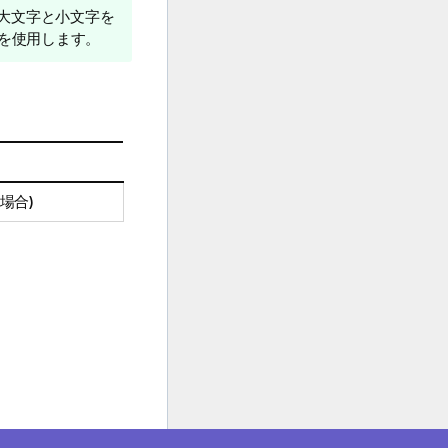
大文字と小文字を
を使用します。
場合)