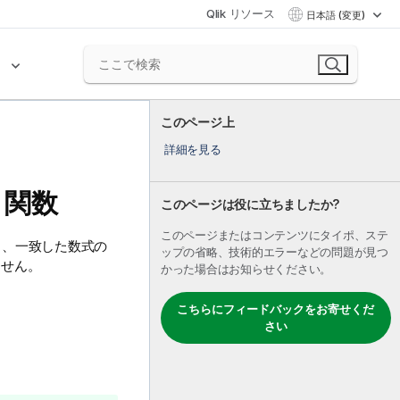
Qlik リソース
日本語 (変更)
ク
このページ上
詳細を見る
ト関数
このページは役に立ちましたか?
このページまたはコンテンツにタイポ、ステ
し、一致した数式の
ップの省略、技術的エラーなどの問題が見つ
ません。
かった場合はお知らせください。
こちらにフィードバックをお寄せくだ
さい