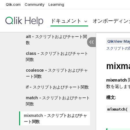
Qlik.com
Community
Learning
分析接続
カラー関数
ドキュメント
オンボーディン
条件分岐関数
alt - スクリプトおよびチャート関
QlikView Ma
数
スクリプトの
class - スクリプトおよびチャート
関数
mix
coalesce - スクリプトおよびチャ
ート関数
mixmatch
数を返しま
if - スクリプトおよびチャート関数
構文:
match - スクリプトおよびチャート
関数
mixmatch(
s
mixmatch - スクリプトおよびチャ
ート関数