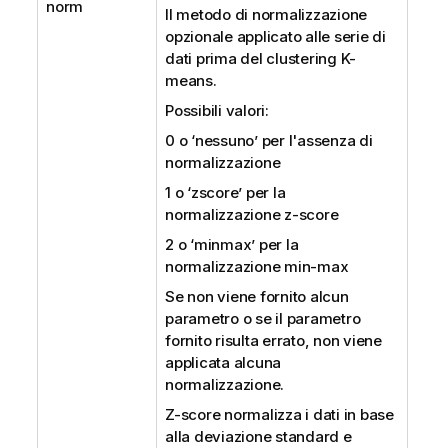
norm
Il metodo di normalizzazione
opzionale applicato alle serie di
dati prima del clustering K-
means.
Possibili valori:
0 o ‘nessuno’ per l'assenza di
normalizzazione
1 o ‘zscore’ per la
normalizzazione z-score
2 o ‘minmax’ per la
normalizzazione min-max
Se non viene fornito alcun
parametro o se il parametro
fornito risulta errato, non viene
applicata alcuna
normalizzazione.
Z-score normalizza i dati in base
alla deviazione standard e