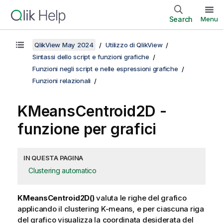
Search
Menu
QlikView May 2024
Utilizzo di QlikView
Sintassi dello script e funzioni grafiche
Funzioni negli script e nelle espressioni grafiche
Funzioni relazionali
KMeansCentroid2D
-
funzione per grafici
IN QUESTA PAGINA
Clustering automatico
KMeansCentroid2D()
valuta le righe del grafico
applicando il clustering K-means, e per ciascuna riga
del grafico visualizza la coordinata desiderata del