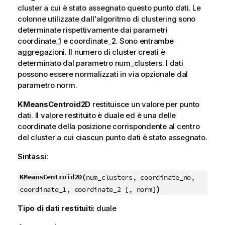
cluster a cui è stato assegnato questo punto dati. Le
colonne utilizzate dall'algoritmo di clustering sono
determinate rispettivamente dai parametri
coordinate_1 e coordinate_2. Sono entrambe
aggregazioni. Il numero di cluster creati è
determinato dal parametro num_clusters. I dati
possono essere normalizzati in via opzionale dal
parametro norm.
KMeansCentroid2D
restituisce un valore per punto
dati. Il valore restituito è duale ed è una delle
coordinate della posizione corrispondente al centro
del cluster a cui ciascun punto dati è stato assegnato.
Sintassi:
KMeansCentroid2D(
num_clusters, coordinate_no,
)
coordinate_1, coordinate_2 [, norm]
Tipo di dati restituiti:
duale