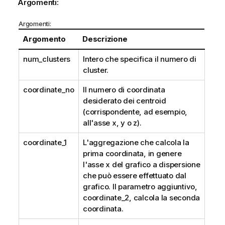
Argomenti:
Argomenti:
Argomento
Descrizione
num_clusters
Intero che specifica il numero di
cluster.
coordinate_no
Il numero di coordinata
desiderato dei centroid
(corrispondente, ad esempio,
all'asse x, y o z).
coordinate_1
L'aggregazione che calcola la
prima coordinata, in genere
l'asse x del grafico a dispersione
che può essere effettuato dal
grafico. Il parametro aggiuntivo,
coordinate_2, calcola la seconda
coordinata.