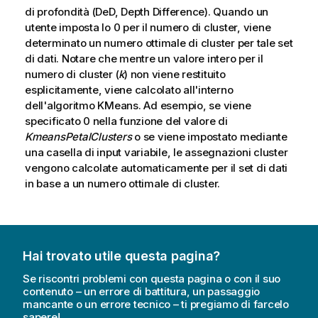
di profondità (DeD, Depth Difference). Quando un
utente imposta lo 0 per il numero di cluster, viene
determinato un numero ottimale di cluster per tale set
di dati. Notare che mentre un valore intero per il
numero di cluster (
k
) non viene restituito
esplicitamente, viene calcolato all'interno
dell'algoritmo KMeans. Ad esempio, se viene
specificato 0 nella funzione del valore di
KmeansPetalClusters
o se viene impostato mediante
una casella di input variabile, le assegnazioni cluster
vengono calcolate automaticamente per il set di dati
in base a un numero ottimale di cluster.
Hai trovato utile questa pagina?
Se riscontri problemi con questa pagina o con il suo
contenuto – un errore di battitura, un passaggio
mancante o un errore tecnico – ti pregiamo di farcelo
sapere!