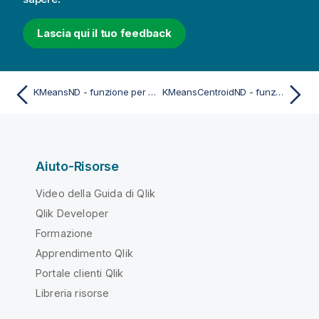
Lascia qui il tuo feedback
KMeansND - funzione per grafici
KMeansCentroidND - funzione per grafici
Aiuto-Risorse
Video della Guida di Qlik
Qlik Developer
Formazione
Apprendimento Qlik
Portale clienti Qlik
Libreria risorse