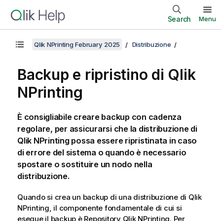
Search
Menu
Qlik NPrinting February 2025
Distribuzione
Backup e ripristino di
Qlik
NPrinting
È consigliabile creare backup con cadenza
regolare, per assicurarsi che la distribuzione di
Qlik NPrinting
possa essere ripristinata in caso
di errore del sistema o quando è necessario
spostare o sostituire un nodo nella
distribuzione.
Quando si crea un backup di una distribuzione di
Qlik
NPrinting
, il componente fondamentale di cui si
esegue il backup è
Repository Qlik NPrinting
. Per