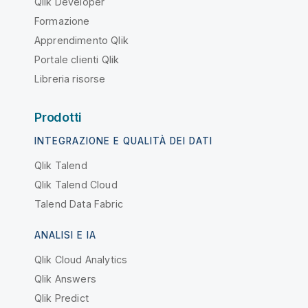
Qlik Developer
Formazione
Apprendimento Qlik
Portale clienti Qlik
Libreria risorse
Prodotti
INTEGRAZIONE E QUALITÀ DEI DATI
Qlik Talend
Qlik Talend Cloud
Talend Data Fabric
ANALISI E IA
Qlik Cloud Analytics
Qlik Answers
Qlik Predict