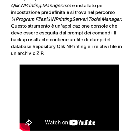
s
Qlik.NPrinting.Manager.exe
è installato per
o
impostazione predefinita e si trova nel percorso
%Program Files%\NPrintingServer\Tools\Manager
.
Questo strumento è un'applicazione console che
deve essere eseguita dal prompt dei comandi. Il
backup risultante contiene un file di dump del
database
Repository Qlik NPrinting
e i relativi file in ​​
un archivio ZIP.