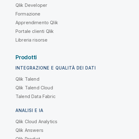
Qlik Developer
Formazione
Apprendimento Qlik
Portale clienti Qlik
Libreria risorse
Prodotti
INTEGRAZIONE E QUALITÀ DEI DATI
Qlik Talend
Qlik Talend Cloud
Talend Data Fabric
ANALISI E IA
Qlik Cloud Analytics
Qlik Answers
Qlik Predict