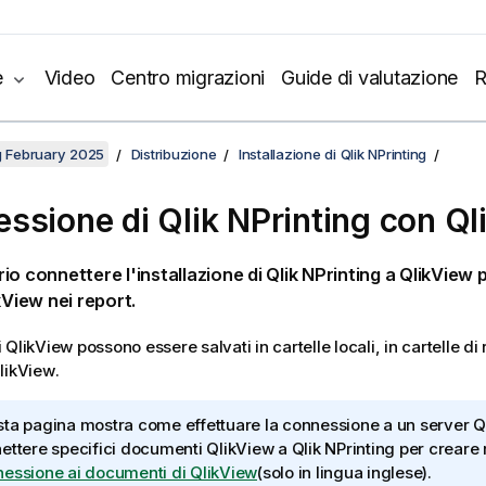
e
Video
Centro migrazioni
Guide di valutazione
R
ng February 2025
Distribuzione
Installazione di Qlik NPrinting
ssione di
Qlik NPrinting
con
Ql
io connettere l'installazione di
Qlik NPrinting
a
QlikView
p
kView
nei report.
i
QlikView
possono essere salvati in cartelle locali, in cartelle di
likView
.
ta pagina mostra come effettuare la connessione a un server
Q
ettere specifici documenti
QlikView
a
Qlik NPrinting
per creare 
essione ai documenti di QlikView
(solo in lingua inglese)
.