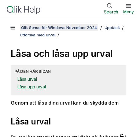
Search
Meny
Qlik Sense för Windows November 2024
Upptäck
Utforska med urval
Låsa och låsa upp urval
PÅ DEN HÄR SIDAN
Låsa urval
Låsa upp urval
Genom att låsa dina urval kan du skydda dem.
Låsa urval