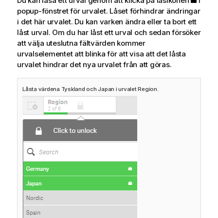
Du kan låsa ett urval genom att klicka på låsikonen
i
popup-fönstret för urvalet. Låset förhindrar ändringar
i det här urvalet. Du kan varken ändra eller ta bort ett
låst urval. Om du har låst ett urval och sedan försöker
att välja uteslutna fältvärden kommer
urvalselementet att blinka för att visa att det låsta
urvalet hindrar det nya urvalet från att göras.
Låsta värdena Tyskland och Japan i urvalet Region.