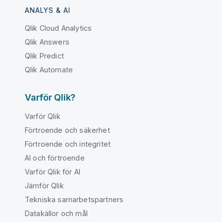
ANALYS & AI
Qlik Cloud Analytics
Qlik Answers
Qlik Predict
Qlik Automate
Varför Qlik?
Varför Qlik
Förtroende och säkerhet
Förtroende och integritet
AI och förtroende
Varför Qlik för AI
Jämför Qlik
Tekniska samarbetspartners
Datakällor och mål