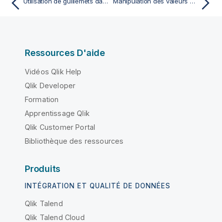
Utilisation de guillemets dans le script
Manipulation des valeurs NULL
Ressources D'aide
Vidéos Qlik Help
Qlik Developer
Formation
Apprentissage Qlik
Qlik Customer Portal
Bibliothèque des ressources
Produits
INTÉGRATION ET QUALITÉ DE DONNÉES
Qlik Talend
Qlik Talend Cloud