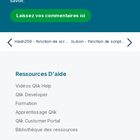
savoir.
Laissez vos commentaires ici
Hash256 - fonction de script et fonction de graphique
IsJson - fonction de script et fonction de graphique
Ressources D'aide
Vidéos Qlik Help
Qlik Developer
Formation
Apprentissage Qlik
Qlik Customer Portal
Bibliothèque des ressources