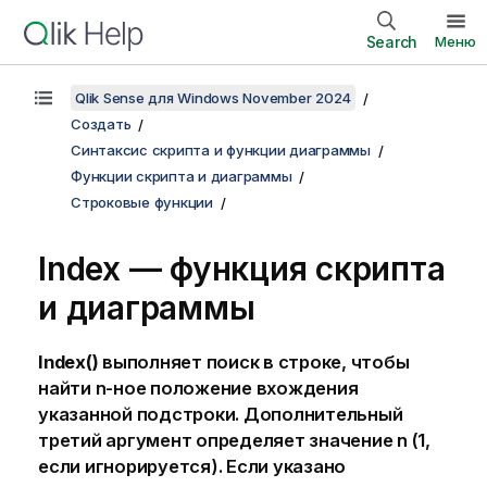
Search
Меню
Qlik Sense для Windows November 2024
Создать
Синтаксис скрипта и функции диаграммы
Функции скрипта и диаграммы
Строковые функции
Index — функция скриптa
и диаграммы
Index()
выполняет поиск в строке, чтобы
найти n-ное положение вхождения
указанной подстроки. Дополнительный
третий аргумент определяет значение n (1,
если игнорируется). Если указано