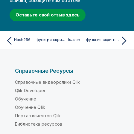
ошибка, сообщите нам об этом!
Оставьте свой отзыв здесь
Hash256 — функция скриптa и диаграммы
IsJson — функция скриптa и диаграммы
Справочные Ресурсы
Справочные видеоролики Qlik
Qlik Developer
Обучение
Обучение Qlik
Портал клиентов Qlik
Библиотека ресурсов