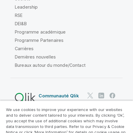
Leadership
RSE
DEI&B
Programme académique
Programme Partenaires
Carrières
Dernières nouvelles
Bureaux autour du monde/Contact
Communauté Qlik
We use cookies to improve your experience with our websites
Contrats juridiques
and to deliver content tailored to your interests. By clicking ‘Ok’,
Conditions d'utilisation des produits
you accept the use of additional cookies which may involve
data transmission to third parties. Refer to our Privacy & Cookie
Legal Policies
Conditions légales
Notice or click ‘More Information’ for details on cookie usage on