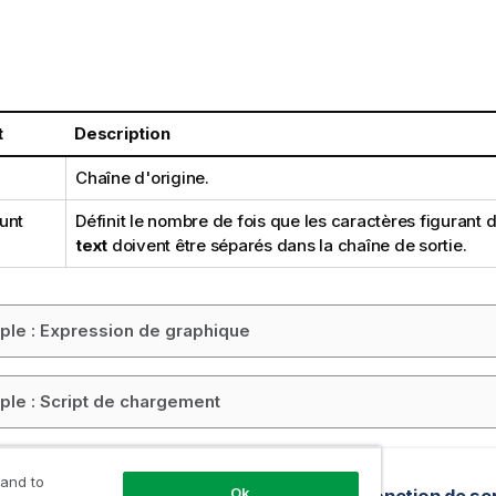
t
Description
Chaîne d'origine.
unt
Définit le nombre de fois que les caractères figurant 
text
doivent être séparés dans la chaîne de sortie.
le : Expression de graphique
le : Script de chargement
précédente
 and to
Ok