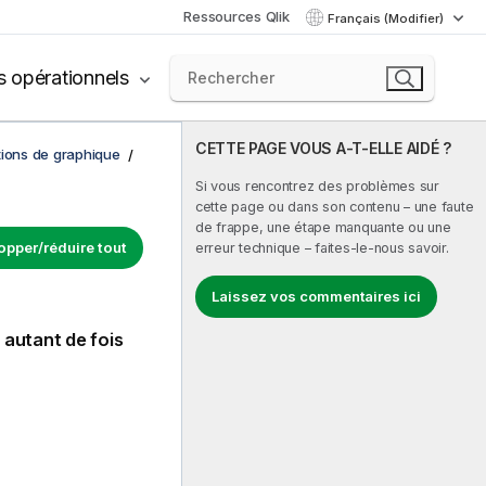
Ressources Qlik
Français (Modifier)
s opérationnels
CETTE PAGE VOUS A-T-ELLE AIDÉ ?
tions de graphique
Si vous rencontrez des problèmes sur
cette page ou dans son contenu – une faute
de frappe, une étape manquante ou une
opper/réduire tout
erreur technique – faites-le-nous savoir.
Laissez vos commentaires ici
autant de fois