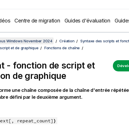
déos
Centre de migration
Guides d'évaluation
Guide
sous Windows November 2024
Création
Syntaxe des scripts et fonc
script et de graphique
Fonctions de chaîne
t - fonction de script et
Dével
ion de graphique
orme une chaîne composée de la chaîne d'entrée répétée 
bre défini par le deuxième argument.
ext[, repeat_count]
)