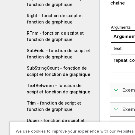
chaîne
fonction de graphique
Right - fonction de script et
fonction de graphique
Arguments
RTrim - fonction de script et
Argumen
fonction de graphique
text
SubField - fonction de script et
fonction de graphique
repeat_co
SubStringCount - fonction de
script et fonction de graphique
TextBetween - fonction de
Exemp
script et fonction de graphique
Trim - fonction de script et
Exemp
fonction de graphique
Upper - fonction de script et
fonction de graphique
Rubrique 
We use cookies to improve your experience with our websites