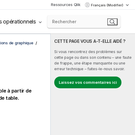
Ressources Qlik
Français (Modifier)
s opérationnels
CETTE PAGE VOUS A-T-ELLE AIDÉ ?
tions de graphique
Si vous rencontrez des problèmes sur
cette page ou dans son contenu – une faute
de frappe, une étape manquante ou une
erreur technique – faites-le-nous savoir.
Laissez vos commentaires ici
le à partir de
e table.