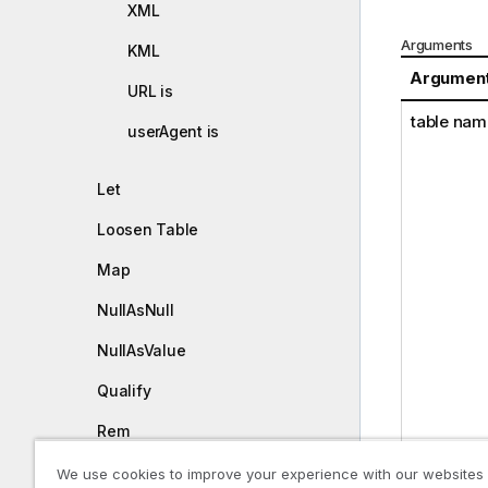
XML
Arguments
KML
Argumen
URL is
table nam
userAgent is
Let
Loosen Table
Map
NullAsNull
NullAsValue
Qualify
Rem
Rename
We use cookies to improve your experience with our websites